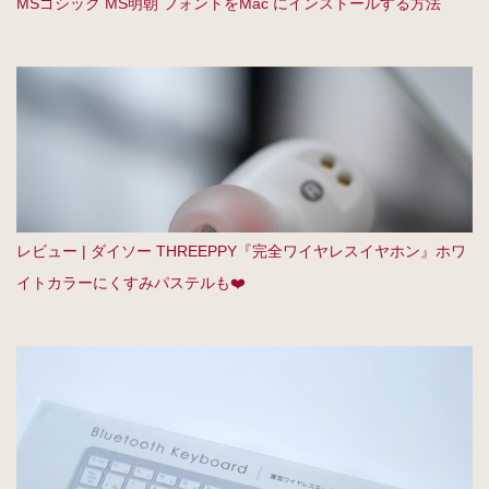
MSゴシック MS明朝 フォントをMac にインストールする方法
レビュー | ダイソー THREEPPY『完全ワイヤレスイヤホン』ホワ
イトカラーにくすみパステルも❤️