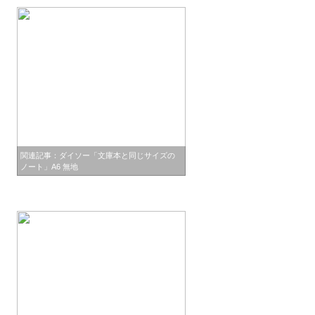
関連記事：ダイソー「文庫本と同じサイズの
ノート」A6 無地