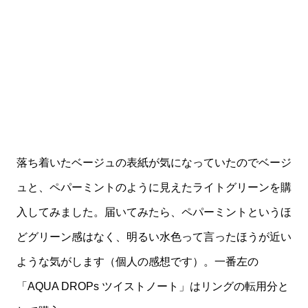
落ち着いたベージュの表紙が気になっていたのでベージ
ュと、ペパーミントのように見えたライトグリーンを購
入してみました。届いてみたら、ペパーミントというほ
どグリーン感はなく、明るい水色って言ったほうが近い
ような気がします（個人の感想です）。一番左の
「AQUA DROPs ツイストノート」はリングの転用分と