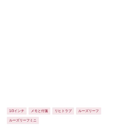
1/3インチ
メモと付箋
リヒトラブ
ルーズリーフ
ルーズリーフミニ