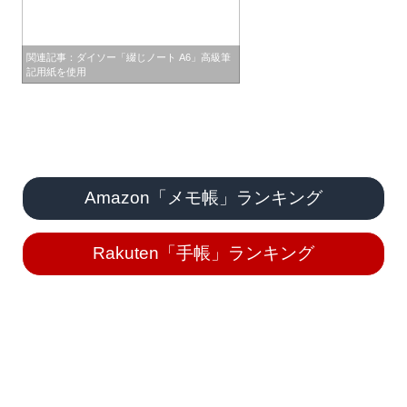
関連記事：ダイソー「綴じノート A6」高級筆
記用紙を使用
Amazon「メモ帳」ランキング
Rakuten「手帳」ランキング