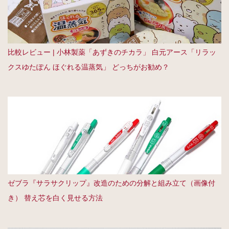
比較レビュー | 小林製薬「あずきのチカラ」 白元アース「リラッ
クスゆたぽん ほぐれる温蒸気」 どっちがお勧め？
ゼブラ『サラサクリップ』改造のための分解と組み立て（画像付
き） 替え芯を白く見せる方法