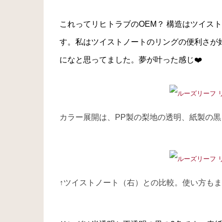
これってリヒトラブのOEM？ 構造はツイストノー
す。私はツイストノートのリングの便利さが
になと思ってました。夢が叶った感じ❤️
カラー展開は、PP製の梨地の透明、紙製の
↑ツイストノート（右）との比較。使い方も