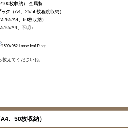
0/100枚収納） 金属製
ブック
（A4、25/50枚程度収納）
A5/B5/A4、60枚収納）
5/B5/A4、不明）
ら教えてくださいね。
/A4、50枚収納）