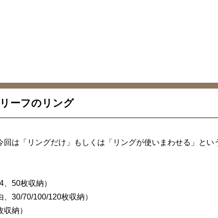
リーフのリング
今回は「リングだけ」もしくは「リングが使いまわせる」とい
/A4、50枚収納）
30/70/100/120枚収納）
0枚収納）