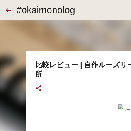
#okaimonolog
比較レビュー | 自作ルーズ
所