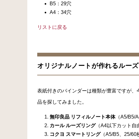
B5：29穴
A4：34穴
リストに戻る
オリジナルノートが作れるルーズ
表紙付きのバインダーは種類が豊富ですが、
品を探してみました。
無印良品 リフィルノート本体
（A5/B5
カール ルーズリング
（A4以下カット自由、
コクヨ スマートリング
（A5/B5、25/6