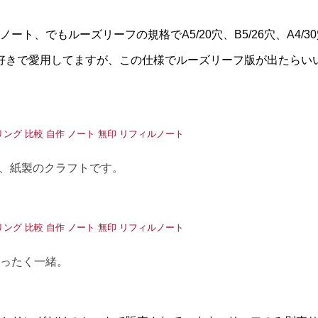
ト、でもルーズリーフの規格でA5/20穴、B5/26穴、A4/3
好きで愛用してますが、この仕様でルーズリーフ版が出たらい
黒、紙製のクラフトです。
まったく一緒。