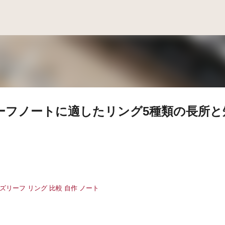
スキップしてメイン コンテンツに移動
リーフノートに適したリング5種類の長所と