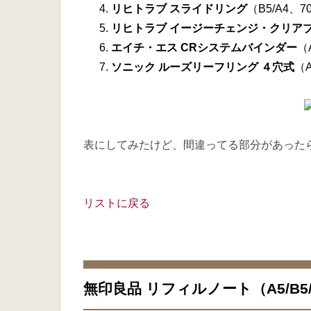
リヒトラブ スライドリング
（B5/A4、7
リヒトラブ イージーチェンジ・クリア
エイチ・エス CRシステムバインダー
（
ソニック ルーズリーフリング ４穴式
（A
表にしてみたけど、間違ってる部分があった
リストに戻る
無印良品 リフィルノート（A5/B5