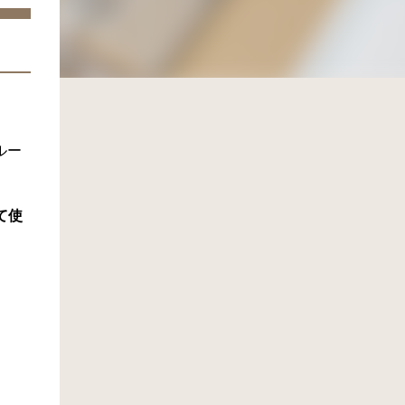
ルー
て使