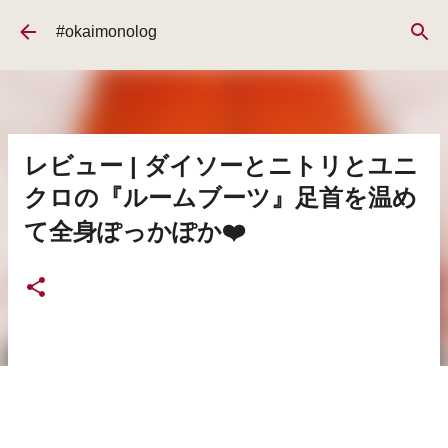
スキップしてメイン コンテンツに移動
#okaimonolog
レビュー | ダイソーとニトリとユニ
クロの『ルームブーツ』足首を温め
て全身ぽっかぽか❤️