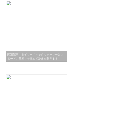
関連記事：ダイソー「ネックウォーマーとス
ヌード」首周りを温めて冷えを防ぎます