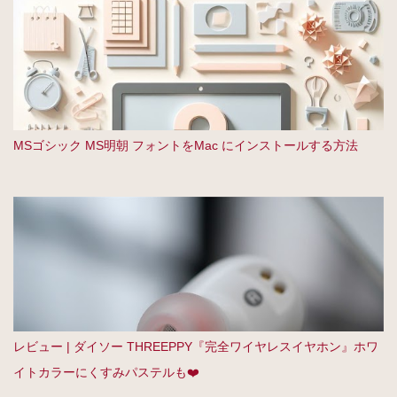
MSゴシック MS明朝 フォントをMac にインストールする方法
レビュー | ダイソー THREEPPY『完全ワイヤレスイヤホン』ホワ
イトカラーにくすみパステルも❤️