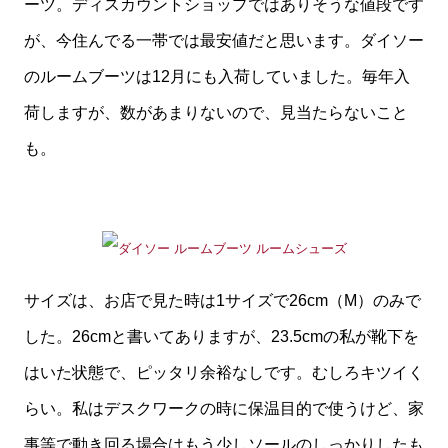
ーツ。ディスカウントショップではありそうな値段です
が、今住んでる一帯では最安値だと思います。ダイソー
のルームブーツは12月にも入荷していました。毎年入
荷しますが、数があまりないので、見当たらないこと
も。
サイズは、お店で見た時は1サイズで26cm（M）のみで
した。26cmと書いてありますが、23.5cmの私が靴下を
はいた状態で、ピッタリ余裕なしです。むしろキツイく
らい。私はデスクワークの時に保温目的で使うけど、家
事等で動き回る場合はもう少しソールのしっかりしたも