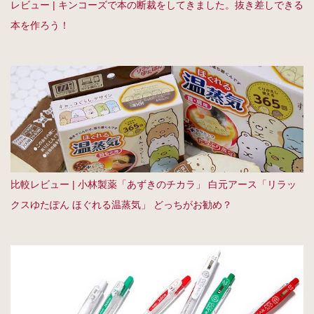
レビュー | キンコーズで本の断裁をしてきました。抜き差しできる
本を作ろう！
比較レビュー | 小林製薬「あずきのチカラ」 白元アース「リラッ
クスゆたぽん ほぐれる温蒸気」 どっちがお勧め？