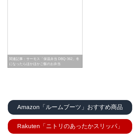
関連記事：サーモス「保温弁当 DBQ-362」冬
になったらほかほかご飯のお弁当
Amazon「ルームブーツ」おすすめ商品
Rakuten「ニトリのあったかスリッパ」