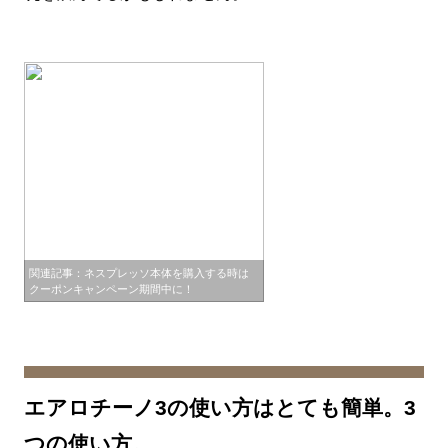
関連記事：ネスプレッソ本体を購入する時は
クーポンキャンペーン期間中に！
エアロチーノ3の使い方はとても簡単。3
つの使い方。