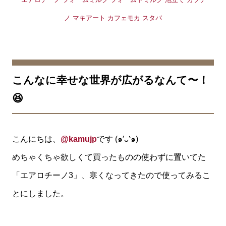
こんなに幸せな世界が広がるなんて〜！
😆
こんにちは、
@kamujp
です (๑′ᴗ‵๑)
めちゃくちゃ欲しくて買ったものの使わずに置いてた
「エアロチーノ3」、寒くなってきたので使ってみるこ
とにしました。