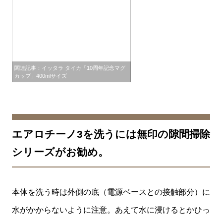
関連記事：イッタラ タイカ「10周年記念マグ
カップ」400mlサイズ
エアロチーノ3を洗うには無印の隙間掃除
シリーズがお勧め。
本体を洗う時は外側の底（電源ベースとの接触部分）に
水がかからないように注意。あえて水に浸けるとかひっ