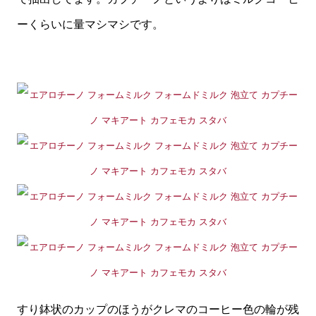
ーくらいに量マシマシです。
すり鉢状のカップのほうがクレマのコーヒー色の輪が残