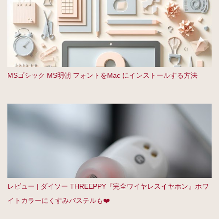
MSゴシック MS明朝 フォントをMac にインストールする方法
レビュー | ダイソー THREEPPY『完全ワイヤレスイヤホン』ホワ
イトカラーにくすみパステルも❤️