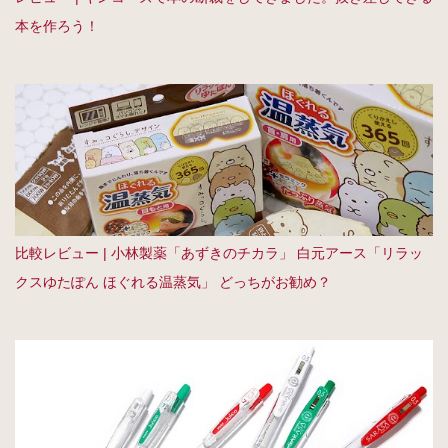
本を作ろう！
比較レビュー | 小林製薬「あずきのチカラ」 白元アース「リラッ
クスゆたぽん ほぐれる温蒸気」 どっちがお勧め？