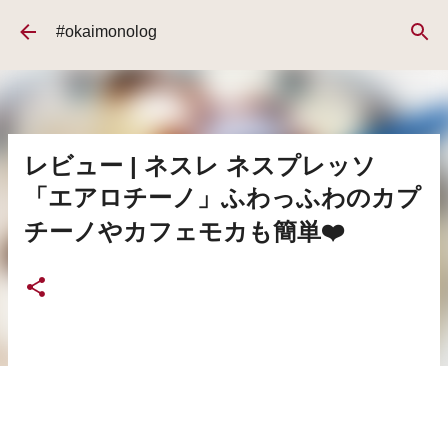
スキップしてメイン コンテンツに移動
#okaimonolog
レビュー | ネスレ ネスプレッソ
「エアロチーノ」ふわっふわのカプ
チーノやカフェモカも簡単❤️