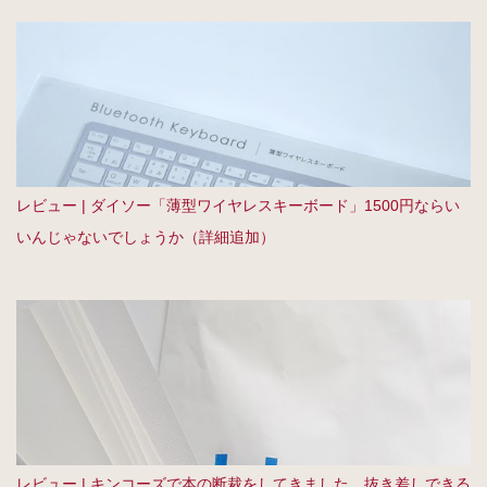
レビュー | ダイソー「薄型ワイヤレスキーボード」1500円ならい
いんじゃないでしょうか（詳細追加）
レビュー | キンコーズで本の断裁をしてきました。抜き差しできる