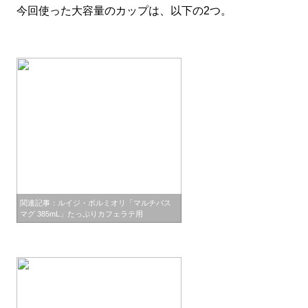
今回使った大容量のカップは、以下の2つ。
関連記事：ルイジ・ボルミオリ「マルチバス
マグ 385mL」たっぷりカフェラテ用