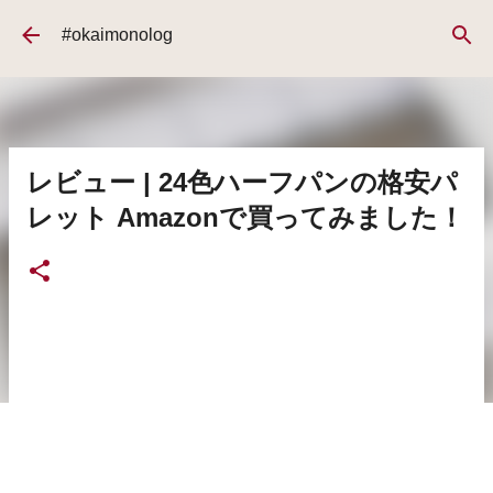
スキップしてメイン コンテンツに移動
#okaimonolog
レビュー | 24色ハーフパンの格安パ
レット Amazonで買ってみました！