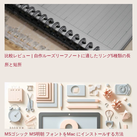
比較レビュー | 自作ルーズリーフノートに適したリング5種類の長
所と短所
MSゴシック MS明朝 フォントをMac にインストールする方法