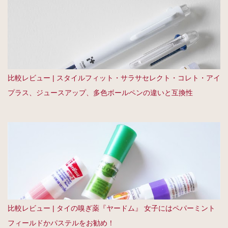
比較レビュー | スタイルフィット・サラサセレクト・コレト・アイ
プラス、ジュースアップ、多色ボールペンの違いと互換性
比較レビュー | タイの嗅ぎ薬『ヤードム』 女子にはペパーミント
フィールドかパステルをお勧め！