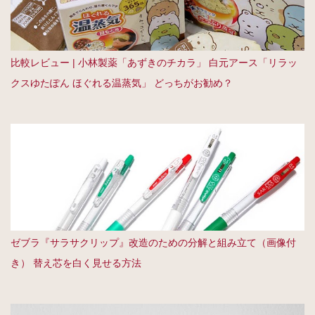
比較レビュー | 小林製薬「あずきのチカラ」 白元アース「リラッ
クスゆたぽん ほぐれる温蒸気」 どっちがお勧め？
ゼブラ『サラサクリップ』改造のための分解と組み立て（画像付
き） 替え芯を白く見せる方法