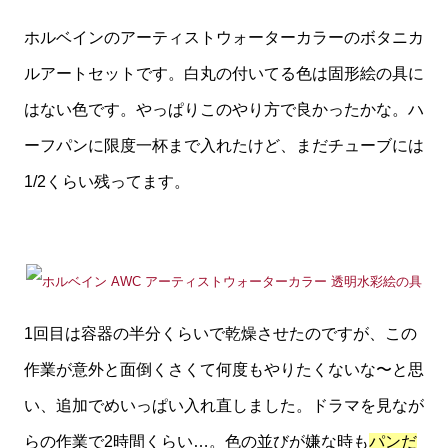
ホルベインのアーティストウォーターカラーのボタニカ
ルアートセットです。白丸の付いてる色は固形絵の具に
はない色です。やっぱりこのやり方で良かったかな。ハ
ーフパンに限度一杯まで入れたけど、まだチューブには
1/2くらい残ってます。
1回目は容器の半分くらいで乾燥させたのですが、この
作業が意外と面倒くさくて何度もやりたくないな〜と思
い、追加でめいっぱい入れ直しました。ドラマを見なが
らの作業で2時間くらい…。色の並びが嫌な時も
パンだ