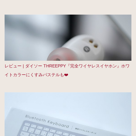
レビュー | ダイソー THREEPPY『完全ワイヤレスイヤホン』ホワ
イトカラーにくすみパステルも❤️