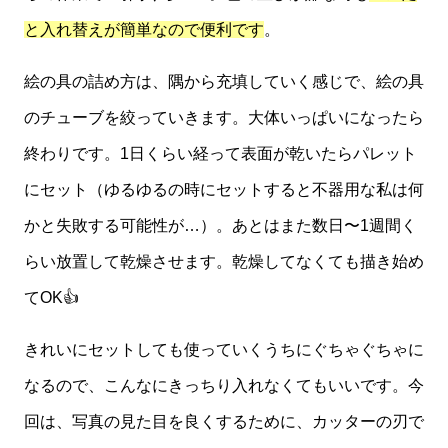
と入れ替えが簡単なので便利です
。
絵の具の詰め方は、隅から充填していく感じで、絵の具
のチューブを絞っていきます。大体いっぱいになったら
終わりです。1日くらい経って表面が乾いたらパレット
にセット（ゆるゆるの時にセットすると不器用な私は何
かと失敗する可能性が…）。あとはまた数日〜1週間く
らい放置して乾燥させます。乾燥してなくても描き始め
てOK👍
きれいにセットしても使っていくうちにぐちゃぐちゃに
なるので、こんなにきっちり入れなくてもいいです。今
回は、写真の見た目を良くするために、カッターの刃で