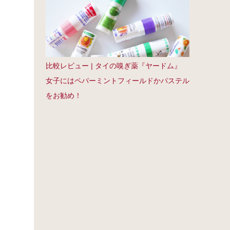
比較レビュー | タイの嗅ぎ薬『ヤードム』
女子にはペパーミントフィールドかパステル
をお勧め！