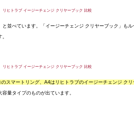
）と並べています。「イージーチェンジ クリヤーブック」もル
す。
ヨのスマートリング、A4はリヒトラブのイージーチェンジ クリ
大容量タイプのものが出ています。