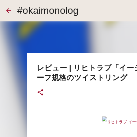
#okaimonolog
レビュー | リヒトラブ「イ
ーフ規格のツイストリング