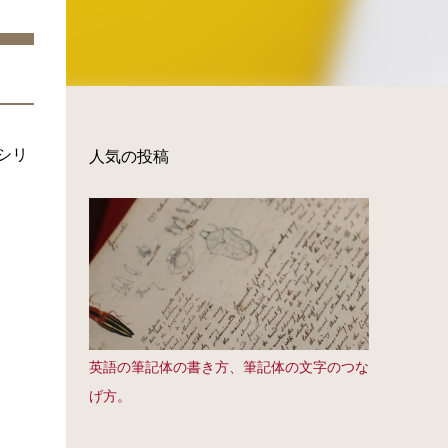
sシリ
人気の投稿
英語の筆記体の書き方、筆記体の文字のつな
げ方。