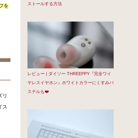
ストールする方法
フを
レビュー | ダイソー THREEPPY『完全ワイ
ヤレスイヤホン』ホワイトカラーにくすみパ
ステルも❤️
ズリ
イス