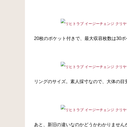
20枚のポケット付きで、最大収容枚数は30
リングのサイズ。素人採寸なので、大体の目
あと、新旧の違いなのかどうかわかりません