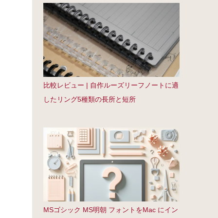
比較レビュー | 自作ルーズリーフノートに適
したリング5種類の長所と短所
MSゴシック MS明朝 フォントをMac にイン