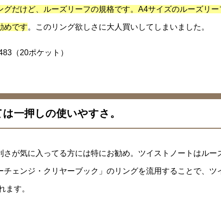
ングだけど、ルーズリーフの規格です。A4サイズのルーズリー
勧めです
。このリング欲しさに大人買いしてしまいました。
483（20ポケット）
ては一押しの使いやすさ。
利さが気に入ってる方には特にお勧め。ツイストノートはルー
ーチェンジ・クリヤーブック」のリングを流用することで、ツ
れます。