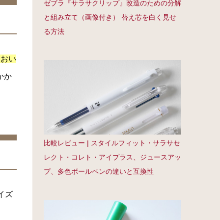
ゼブラ『サラサクリップ』改造のための分解
と組み立て（画像付き） 替え芯を白く見せ
る方法
ておい
かか
比較レビュー | スタイルフィット・サラサセ
レクト・コレト・アイプラス、ジュースアッ
プ、多色ボールペンの違いと互換性
イズ