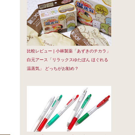
比較レビュー | 小林製薬「あずきのチカラ」
白元アース「リラックスゆたぽん ほぐれる
温蒸気」 どっちがお勧め？