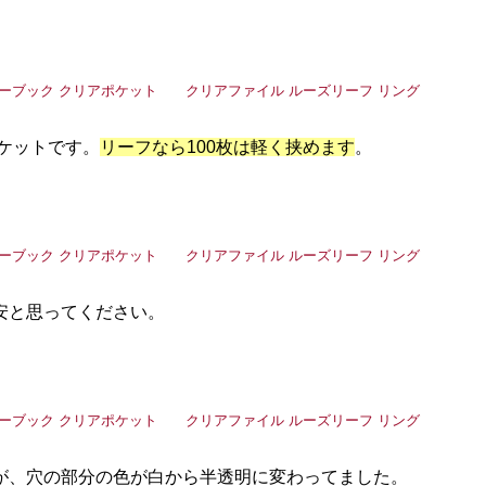
ポケットです。
リーフなら100枚は軽く挟めます
。
安と思ってください。
が、穴の部分の色が白から半透明に変わってました。