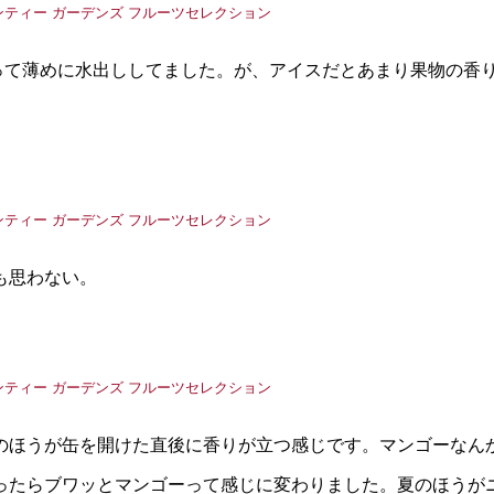
使って薄めに水出ししてました。が、アイスだとあまり果物の香
も思わない。
のほうが缶を開けた直後に香りが立つ感じです。マンゴーなん
ったらブワッとマンゴーって感じに変わりました。夏のほうが