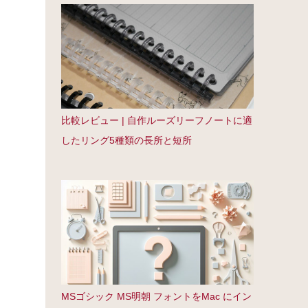
比較レビュー | 自作ルーズリーフノートに適
したリング5種類の長所と短所
MSゴシック MS明朝 フォントをMac にイン