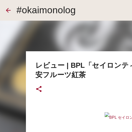
#okaimonolog
レビュー | BPL「セイロン
安フルーツ紅茶