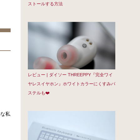
ストールする方法
レビュー | ダイソー THREEPPY『完全ワイ
ヤレスイヤホン』ホワイトカラーにくすみパ
ステルも❤️
〜な私