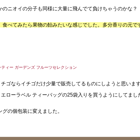
かのニオイの分子も同様に大量に飛んでて負けちゃうのかな？
、食べてみたら果物の飴みたいな感じでした。多分香りの元で
イチゴならイチゴだけ少量で販売してるものにしようと思いま
イエローラベル ティーバッグの25袋入りを買うようにしてまし
ングの個包装に変えました。