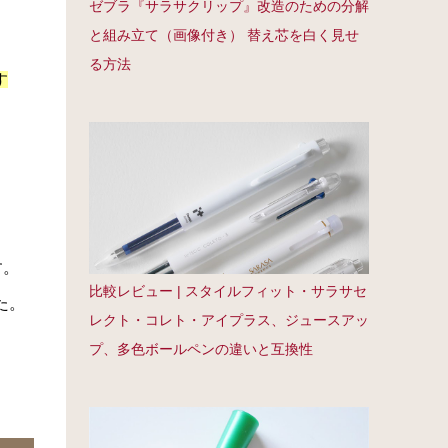
ゼブラ『サラサクリップ』改造のための分解
と組み立て（画像付き） 替え芯を白く見せ
る方法
す
す。
比較レビュー | スタイルフィット・サラサセ
た。
レクト・コレト・アイプラス、ジュースアッ
プ、多色ボールペンの違いと互換性