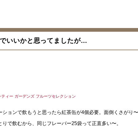
でいいかと思ってましたが…
ーションで飲もうと思ったら紅茶缶が4個必要。面倒くさがり
とりで飲むから、同じフレーバー25袋って正直多い〜。