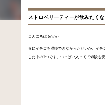
ストロベリーティーが飲みたくなりま
こんにちは (๑′ᴗ‵๑)
春にイチゴを満喫できなかったせいか、イチ
した中の1つです。
いっぱい入ってて値段も安