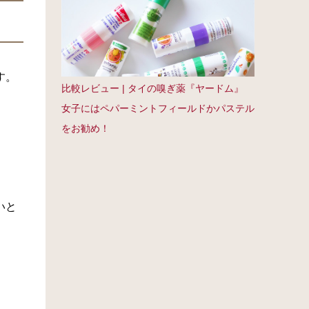
す。
比較レビュー | タイの嗅ぎ薬『ヤードム』
女子にはペパーミントフィールドかパステル
をお勧め！
いと