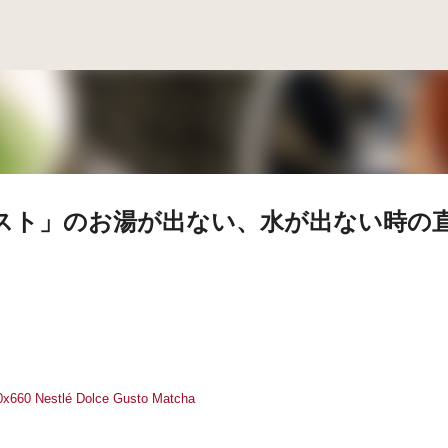
スキップしてメイン コンテンツに移動
グスト」のお湯が出ない、水が出ない時の