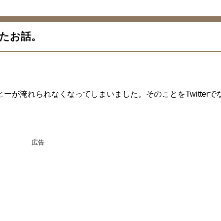
たお話。
が淹れられなくなってしまいました。そのことをTwitterで
広告