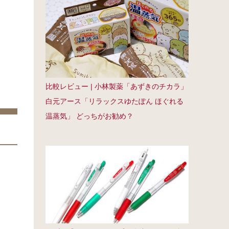
比較レビュー | 小林製薬「あずきのチカラ」
白元アース「リラックスゆたぽん ほぐれる
温蒸気」 どっちがお勧め？