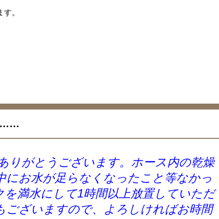
ます。
……
ありがとうございます。ホース内の乾燥
中にお水が足らなくなったこと等なかっ
クを満水にして1時間以上放置していただ
もございますので、よろしければお時間