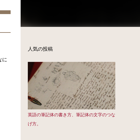
人気の投稿
なに
英語の筆記体の書き方、筆記体の文字のつな
げ方。