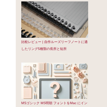
比較レビュー | 自作ルーズリーフノートに適
したリング5種類の長所と短所
MSゴシック MS明朝 フォントをMac にイン