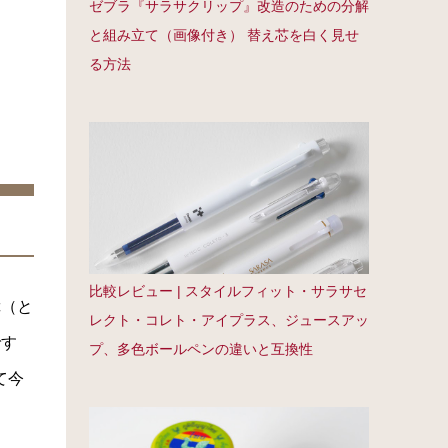
ゼブラ『サラサクリップ』改造のための分解
と組み立て（画像付き） 替え芯を白く見せ
る方法
比較レビュー | スタイルフィット・サラサセ
障（と
レクト・コレト・アイプラス、ジュースアッ
です
プ、多色ボールペンの違いと互換性
て今