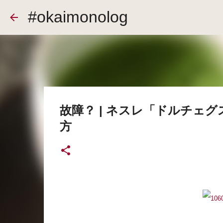
#okaimonolog
故障？ | ネスレ「ドルチェ
方