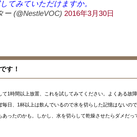
試してみていただけますか。
 (@NestleVOC)
2016年3月30日
です！
して1時間以上放置、これを試してみてください。よくある故
ぼ毎日、1杯以上は飲んでいるので水を切らした記憶はないの
もあったのかも。しかし、水を切らして乾燥させたらダメだっ