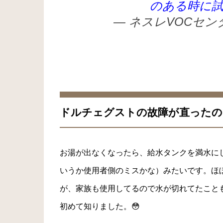
のある時に
— ネスレVOCセンター
ドルチェグストの故障が直ったの
お湯が出なくなったら、給水タンクを満水に
いうか使用者側のミスかな）みたいです。ほ
が、家族も使用してるので水が切れてたこと
初めて知りました。😳