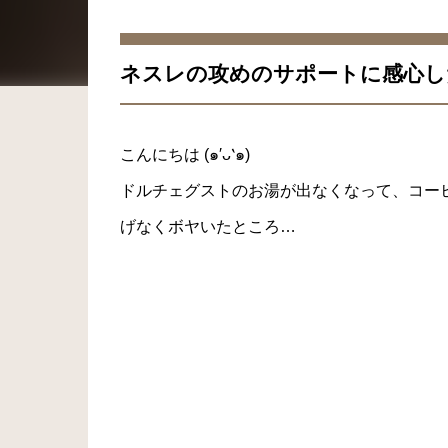
ネスレの攻めのサポートに感心し
こんにちは (๑′ᴗ‵๑)
ドルチェグストのお湯が出なくなって、コーヒー
げなくボヤいたところ…