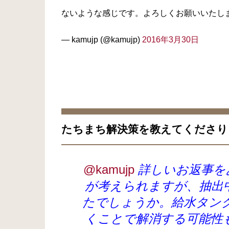
ないような感じです。よろしくお願いいたし
— kamujp (@kamujp)
2016年3月30日
たちまち解決策を教えてくださり
@kamujp
詳しいお返事を
が考えられますが、抽出
たでしょうか。給水タン
くことで解消する可能性