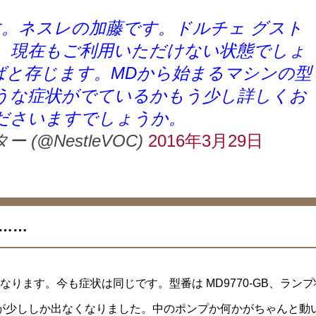
。ネスレの加藤です。ドルチェ グスト
。現在もご利用いただけない状態でしょ
ばと存じます。MDから始まるマシンの型
うな症状がでているかもう少し詳しくお
ださいますでしょうか。
 (@NestleVOC)
2016年3月29日
……
ります。今も症状は同じです。型番は MD9770-GB、ランプ
が少ししか出なくなりました。中のポンプか何かがちゃんと動