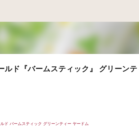
スキップしてメイン コンテンツに移動
ィールド『バームスティック』 グリーンテ