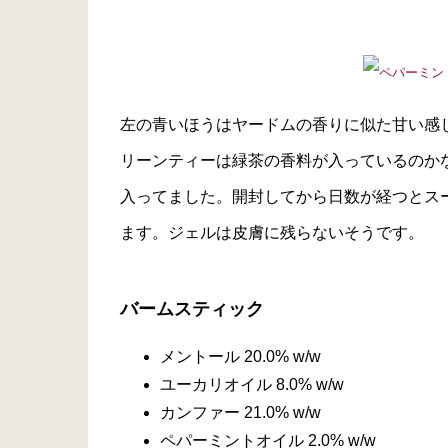
左の青いほうはヤードムの香りに似た甘い感
リーンティーは緑茶の香料が入っているのか
入ってました。開封してから日数が経つとス
ます。ジェルは皮膚に残らないそうです。
バームスティック
メントール 20.0% w/w
ユーカリオイル 8.0% w/w
カンファー 21.0% w/w
ペパーミントオイル 2.0% w/w