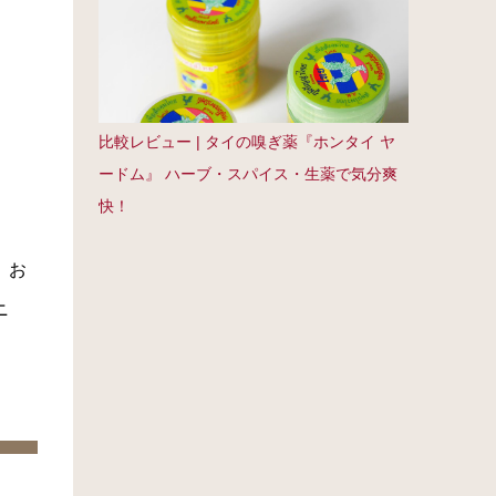
比較レビュー | タイの嗅ぎ薬『ホンタイ ヤ
ードム』 ハーブ・スパイス・生薬で気分爽
快！
。お
ニ