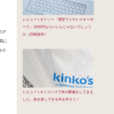
レビュー | ダイソー「薄型ワイヤレスキーボ
ード」1500円ならいいんじゃないでしょう
のグ
か（詳細追加）
気に
あり
レビュー | キンコーズで本の断裁をしてきま
した。抜き差しできる本を作ろう！