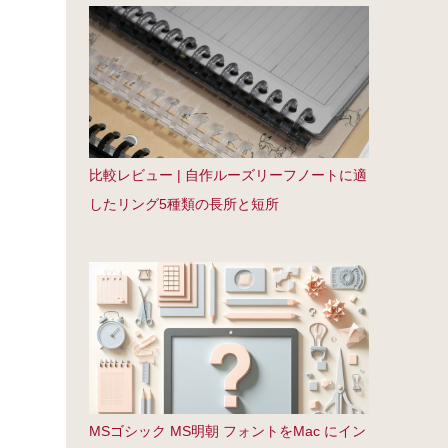
比較レビュー | 自作ルーズリーフノートに適
したリング5種類の長所と短所
MSゴシック MS明朝 フォントをMac にイン