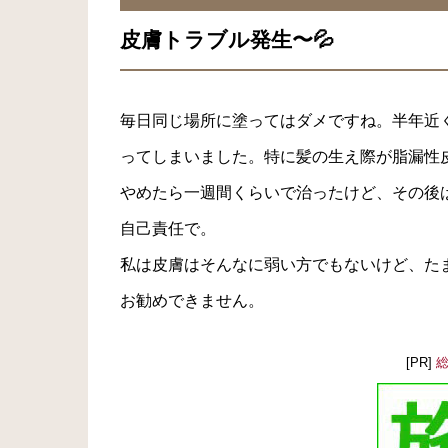
皮膚トラブル発生〜💦
毎日同じ場所に塗ってはダメですね。半年近
ってしまいました。特に髪の生え際が脂漏性
やめたら一週間くらいで治ったけど、その後
自己責任で。
私は皮膚はそんなに弱い方でもないけど、た
お勧めできません。
[PR]