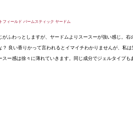
じがふわっとしますが、ヤードムよりスースーが強い感じ。右
な？ 良い香りかって言われるとイマイチわかりませんが、私は
ースー感は徐々に薄れていきます。同じ成分でジェルタイプも