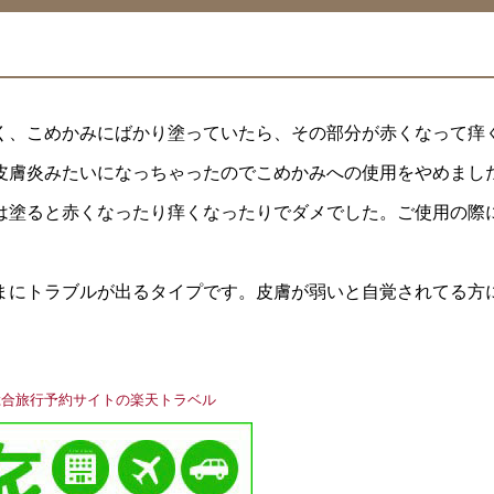
く、こめかみにばかり塗っていたら、その部分が赤くなって痒
皮膚炎みたいになっちゃったのでこめかみへの使用をやめまし
は塗ると赤くなったり痒くなったりでダメでした。ご使用の際
まにトラブルが出るタイプです。皮膚が弱いと自覚されてる方
総合旅行予約サイトの楽天トラベル