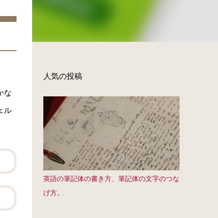
人気の投稿
かな
ェル
英語の筆記体の書き方、筆記体の文字のつな
げ方。