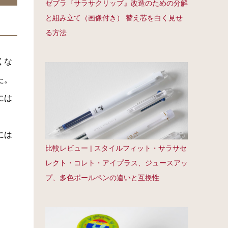
ゼブラ『サラサクリップ』改造のための分解
と組み立て（画像付き） 替え芯を白く見せ
る方法
くな
た。
には
には
比較レビュー | スタイルフィット・サラサセ
レクト・コレト・アイプラス、ジュースアッ
プ、多色ボールペンの違いと互換性