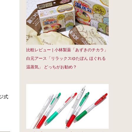
比較レビュー | 小林製薬「あずきのチカラ」
白元アース「リラックスゆたぽん ほぐれる
温蒸気」 どっちがお勧め？
ジ式