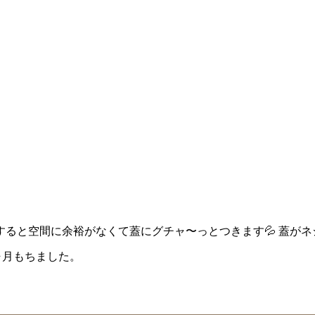
ると空間に余裕がなくて蓋にグチャ〜っとつきます💦 蓋がネ
ヶ月もちました。