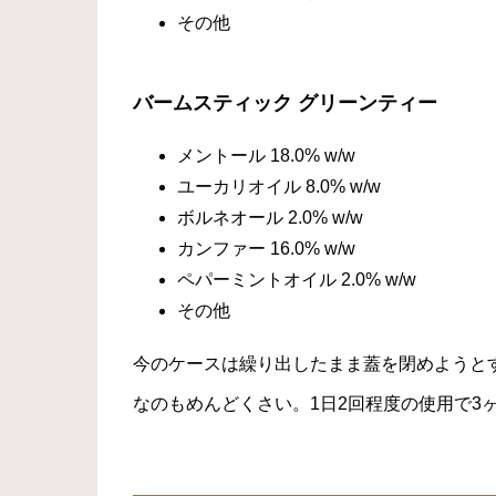
その他
バームスティック グリーンティー
メントール 18.0% w/w
ユーカリオイル 8.0% w/w
ボルネオール 2.0% w/w
カンファー 16.0% w/w
ペパーミントオイル 2.0% w/w
その他
今のケースは繰り出したまま蓋を閉めようとす
なのもめんどくさい。1日2回程度の使用で3