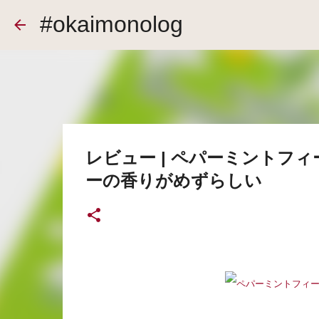
#okaimonolog
レビュー | ペパーミントフ
ーの香りがめずらしい