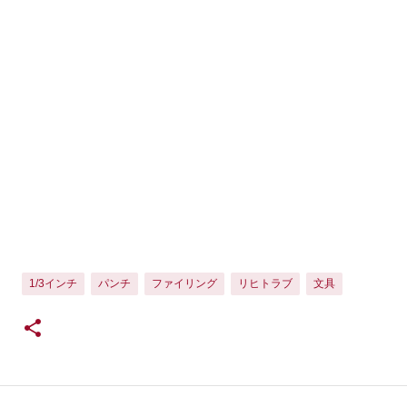
1/3インチ
パンチ
ファイリング
リヒトラブ
文具