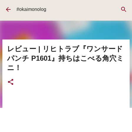
スキップしてメイン コンテンツに移動
#okaimonolog
レビュー | リヒトラブ『ワンサード
パンチ P1601』持ちはこべる角穴ミ
ニ！