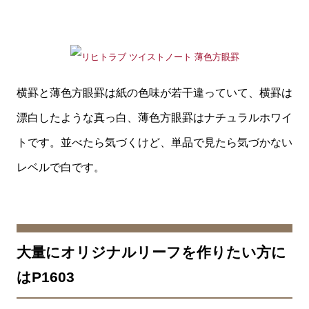
横罫と薄色方眼罫は紙の色味が若干違っていて、横罫は
漂白したような真っ白、薄色方眼罫はナチュラルホワイ
トです。並べたら気づくけど、単品で見たら気づかない
レベルで白です。
大量にオリジナルリーフを作りたい方に
はP1603