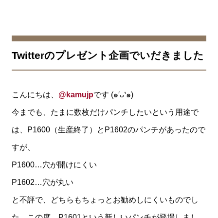
Twitterのプレゼント企画でいだきました
こんにちは、
@kamujp
です (๑′ᴗ‵๑)
今までも、たまに数枚だけパンチしたいという用途で
は、P1600（生産終了）とP1602のパンチがあったので
すが、
P1600…穴が開けにくい
P1602…穴が丸い
と不評で、どちらもちょっとお勧めしにくいものでし
た。この度、P1601という新しいパンチが登場しまし