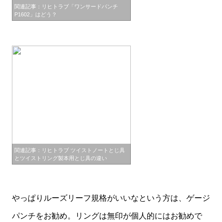
関連記事：リヒトラブ「ワンサードパンチ
P1602」はどう？
関連記事：リヒトラブ ツイストノートとじ具
とツイストリング製本用とじ具の違い
やっぱりルーズリーフ規格がいいなという方は、ゲージ
パンチをお勧め。リングは無印が個人的にはお勧めで