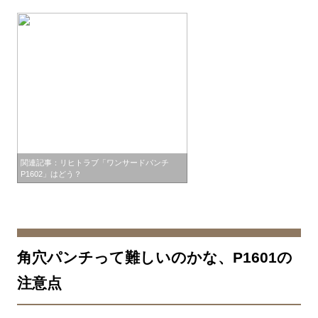
関連記事：リヒトラブ「ワンサードパンチ
P1602」はどう？
角穴パンチって難しいのかな、P1601の
注意点