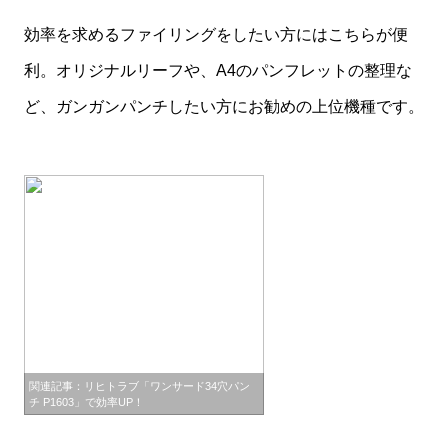
効率を求めるファイリングをしたい方にはこちらが便
利。オリジナルリーフや、A4のパンフレットの整理な
ど、ガンガンパンチしたい方にお勧めの上位機種です。
関連記事：リヒトラブ「ワンサード34穴パン
チ P1603」で効率UP！