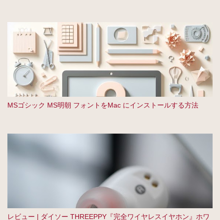
MSゴシック MS明朝 フォントをMac にインストールする方法
レビュー | ダイソー THREEPPY『完全ワイヤレスイヤホン』ホワ