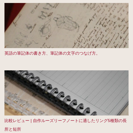
英語の筆記体の書き方、筆記体の文字のつなげ方。
比較レビュー | 自作ルーズリーフノートに適したリング5種類の長
所と短所