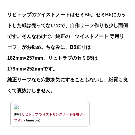
リヒトラブのツイストノートはセミB5。セミB5にカッ
トした紙は売ってないので、自作リーフ作りも少し面倒
です。そんなわけで、純正の「ツイストノート 専用リ
ーフ」がお勧め。ちなみに、B5正寸は
182mm×257mm、リヒトラブのセミB5は
179mm×252mmです。
純正リーフなら穴数を気にすることもないし、紙質も良
くて裏抜けしません。
[PR]
リヒトラブ ツイストリングノート専用リー
フ A5
（Amazon）