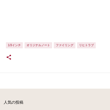
1/3インチ
オリジナルノート
ファイリング
リヒトラブ
人気の投稿