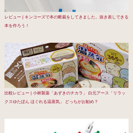
レビュー | キンコーズで本の断裁をしてきました。抜き差しできる
本を作ろう！
比較レビュー | 小林製薬「あずきのチカラ」 白元アース「リラッ
クスゆたぽん ほぐれる温蒸気」 どっちがお勧め？