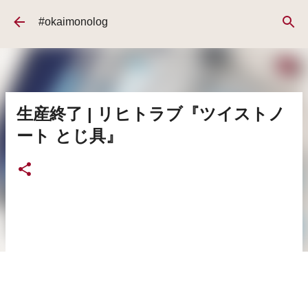
スキップしてメイン コンテンツに移動
#okaimonolog
生産終了 | リヒトラブ『ツイストノ
ート とじ具』