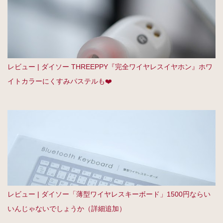
レビュー | ダイソー THREEPPY『完全ワイヤレスイヤホン』ホワ
イトカラーにくすみパステルも❤️
レビュー | ダイソー「薄型ワイヤレスキーボード」1500円ならい
いんじゃないでしょうか（詳細追加）