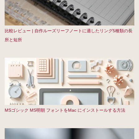
比較レビュー | 自作ルーズリーフノートに適したリング5種類の長
所と短所
MSゴシック MS明朝 フォントをMac にインストールする方法