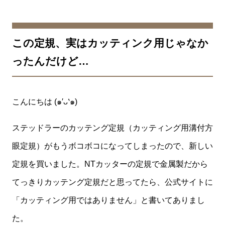
この定規、実はカッティンク用じゃなか
ったんだけど…
こんにちは (๑′ᴗ‵๑)
ステッドラーのカッテング定規（カッティング用溝付方
眼定規）がもうボコボコになってしまったので、新しい
定規を買いました。
NTカッターの定規で金属製だから
てっきりカッテング定規だと思ってたら、公式サイトに
「カッティング用ではありません」と書いてありまし
た。