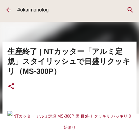
スキップしてメイン コンテンツに移動
#okaimonolog
生産終了 | NTカッター「アルミ定
規」スタイリッシュで目盛りクッキ
リ（MS-300P）