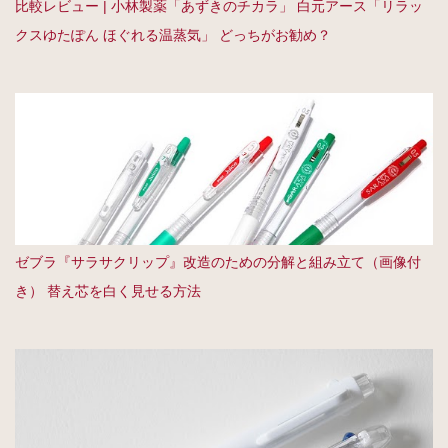
比較レビュー | 小林製薬「あずきのチカラ」 白元アース「リラッ
クスゆたぽん ほぐれる温蒸気」 どっちがお勧め？
ゼブラ『サラサクリップ』改造のための分解と組み立て（画像付
き） 替え芯を白く見せる方法