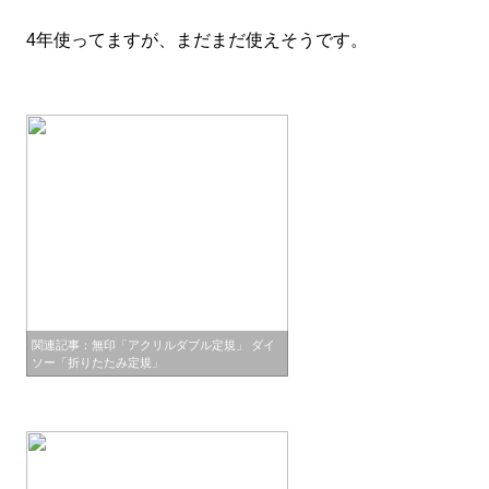
4年使ってますが、まだまだ使えそうです。
関連記事：無印「アクリルダブル定規」 ダイ
ソー「折りたたみ定規」