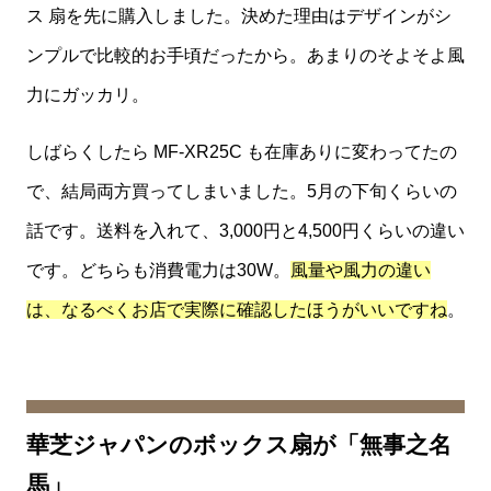
ス 扇を先に購入しました。決めた理由はデザインがシ
ンプルで比較的お手頃だったから。あまりのそよそよ風
力にガッカリ。
しばらくしたら MF-XR25C も在庫ありに変わってたの
で、結局両方買ってしまいました。5月の下旬くらいの
話です。送料を入れて、3,000円と4,500円くらいの違い
です。どちらも消費電力は30W。
風量や風力の違い
は、なるべくお店で実際に確認したほうがいいですね
。
華芝ジャパンのボックス扇が「無事之名
馬」