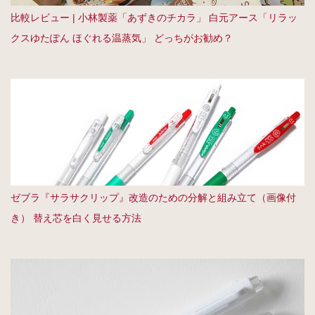
比較レビュー | 小林製薬「あずきのチカラ」 白元アース「リラッ
クスゆたぽん ほぐれる温蒸気」 どっちがお勧め？
ゼブラ『サラサクリップ』改造のための分解と組み立て（画像付
き） 替え芯を白く見せる方法