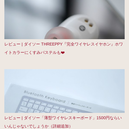
レビュー | ダイソー THREEPPY『完全ワイヤレスイヤホン』ホワ
イトカラーにくすみパステルも❤️
レビュー | ダイソー「薄型ワイヤレスキーボード」1500円ならい
いんじゃないでしょうか（詳細追加）