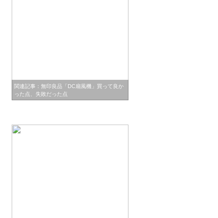
関連記事：無印良品「DC扇風機」買って良か
った点、失敗だった点