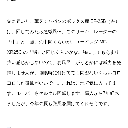
先に届いた、華芝ジャパンのボックス扇 EF-25B（左）
は、回してみたら超微風〜。このサーキュレーターの
「中」と「強」の中間くらいが、ユーイング MF-
XR25C の「弱」と同じくらいかな。強にしてもあまり
強い感じがしないので、お風呂上がりとかには威力を発
揮しませんが、睡眠時に付けてても問題ないくらいヨロ
ヨロした微風がいいです。これはこれで気に入ってま
す。ルーバーもクルクル回転します。購入から7年経ち
ましたが、今年の夏も微風を届けてくれそうです。