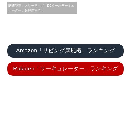
関連記事：スリーアップ「DCターボサーキュ
レーター」お掃除簡単！
Amazon「リビング扇風機」ランキング
Rakuten「サーキュレーター」ランキング