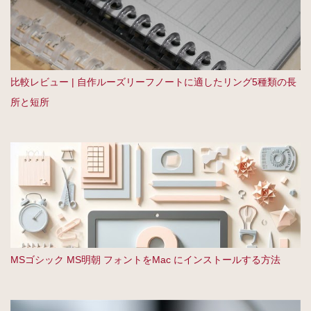
比較レビュー | 自作ルーズリーフノートに適したリング5種類の長
所と短所
MSゴシック MS明朝 フォントをMac にインストールする方法