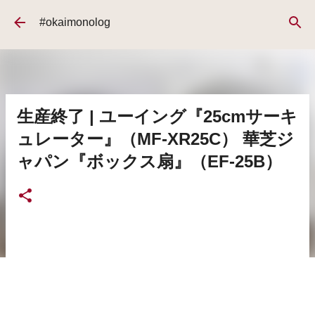
スキップしてメイン コンテンツに移動
#okaimonolog
生産終了 | ユーイング『25cmサーキ
ュレーター』（MF-XR25C） 華芝ジ
ャパン『ボックス扇』（EF-25B）