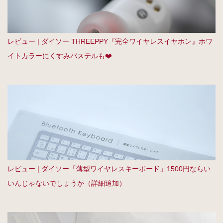
レビュー | ダイソー THREEPPY『完全ワイヤレスイヤホン』ホワ
イトカラーにくすみパステルも❤️
レビュー | ダイソー「薄型ワイヤレスキーボード」1500円ならい
いんじゃないでしょうか（詳細追加）