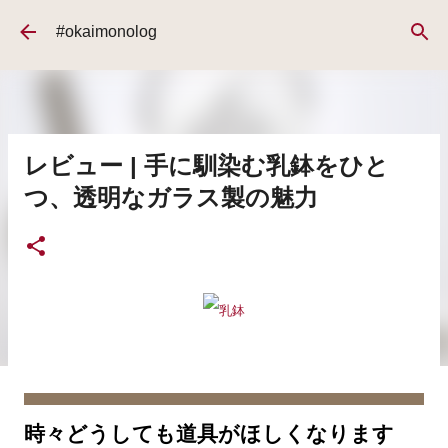
スキップしてメイン コンテンツに移動
#okaimonolog
レビュー | 手に馴染む乳鉢をひと
つ、透明なガラス製の魅力
時々どうしても道具がほしくなります