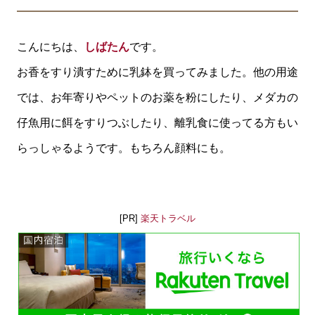
こんにちは、
しばたん
です。
お香をすり潰すために乳鉢を買ってみました。他の用途
では、お年寄りやペットのお薬を粉にしたり、メダカの
仔魚用に餌をすりつぶしたり、離乳食に使ってる方もい
らっしゃるようです。もちろん顔料にも。
[PR]
楽天トラベル