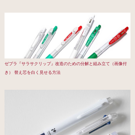
ゼブラ『サラサクリップ』改造のための分解と組み立て（画像付
き） 替え芯を白く見せる方法