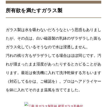
所有欲を満たすガラス製
ガラス製は水を吸わないだろうなという思惑もありまし
たが、その点は、白い磁器製の乳鉢のザラザラした面も
ガラス化しているそうなので水は浸透しません。
汚れの残り方もザラザラしてる場合はほぼ同じです。汚
れが溜まったまま湿度があったりするとカビることがあ
ります。最近は食洗機に入れて洗浄乾燥する方もいます
（対応してるかは、ご確認を）。プロはヘアドライヤー
を鉢に入れてそのまま温風を当ててました。