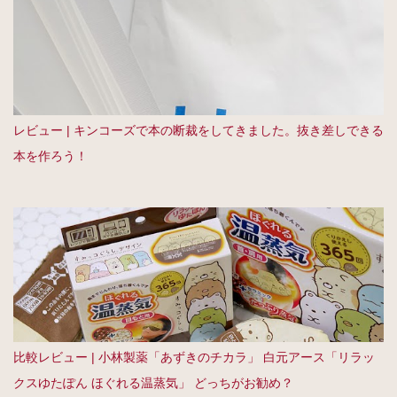
レビュー | キンコーズで本の断裁をしてきました。抜き差しできる
本を作ろう！
比較レビュー | 小林製薬「あずきのチカラ」 白元アース「リラッ
クスゆたぽん ほぐれる温蒸気」 どっちがお勧め？