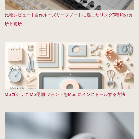
比較レビュー | 自作ルーズリーフノートに適したリング5種類の長
所と短所
MSゴシック MS明朝 フォントをMac にインストールする方法