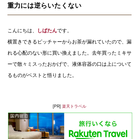
重力には逆らいたくない
こんにちは、
しばたん
です。
横置きできるピッチャーからお茶が漏れていたので、漏
れる心配のない形に買い換えました。去年買ったミキサ
ーで散々ミスったおかげで、液体容器の口は上について
るものがベストと悟りました。
[PR]
楽天トラベル