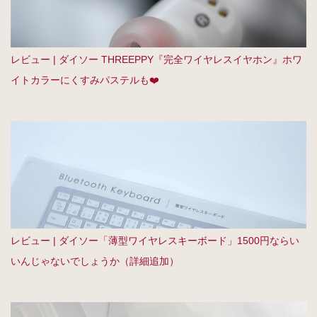
レビュー | ダイソー THREEPPY『完全ワイヤレスイヤホン』ホワ
イトカラーにくすみパステルも❤️
レビュー | ダイソー「薄型ワイヤレスキーボード」1500円ならい
いんじゃないでしょうか（詳細追加）