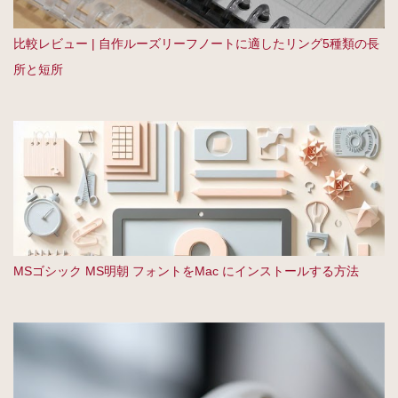
比較レビュー | 自作ルーズリーフノートに適したリング5種類の長
所と短所
MSゴシック MS明朝 フォントをMac にインストールする方法