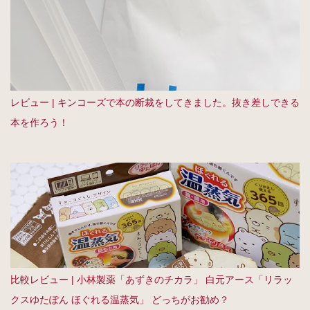
レビュー | キンコーズで本の断裁をしてきました。抜き差しできる
本を作ろう！
比較レビュー | 小林製薬「あずきのチカラ」 白元アース「リラッ
クスゆたぽん ほぐれる温蒸気」 どっちがお勧め？