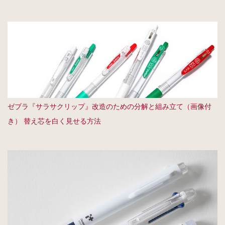
ゼブラ『サラサクリップ』改造のための分解と組み立て（画像付
き） 替え芯を白く見せる方法