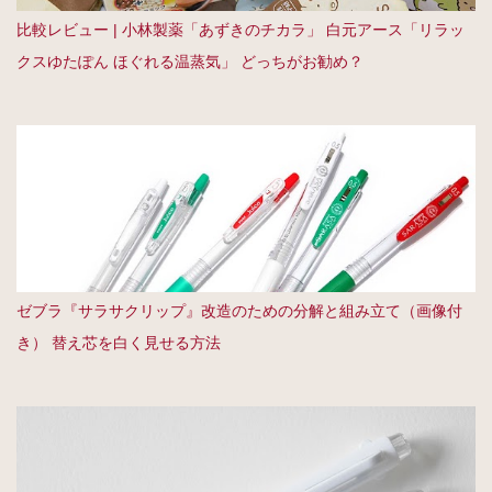
比較レビュー | 小林製薬「あずきのチカラ」 白元アース「リラッ
クスゆたぽん ほぐれる温蒸気」 どっちがお勧め？
ゼブラ『サラサクリップ』改造のための分解と組み立て（画像付
き） 替え芯を白く見せる方法