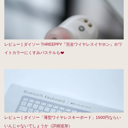
レビュー | ダイソー THREEPPY『完全ワイヤレスイヤホン』ホワ
イトカラーにくすみパステルも❤️
レビュー | ダイソー「薄型ワイヤレスキーボード」1500円ならい
いんじゃないでしょうか（詳細追加）