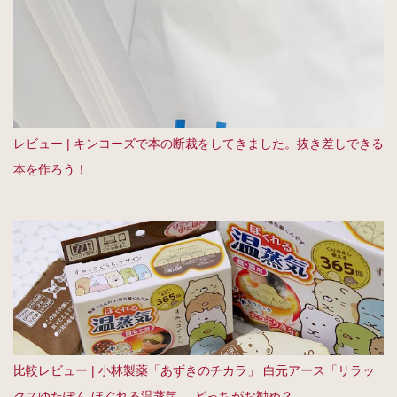
レビュー | キンコーズで本の断裁をしてきました。抜き差しできる
本を作ろう！
比較レビュー | 小林製薬「あずきのチカラ」 白元アース「リラッ
クスゆたぽん ほぐれる温蒸気」 どっちがお勧め？