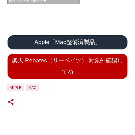
買ったよ〜 購入後のメモ
Apple「Mac整備済製品」
楽天 Rebates（リーベイツ） 対象外確認し
てね
APPLE
MAC