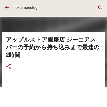
スキップしてメイン コンテンツに移動
#okaimonolog
アップルストア銀座店 ジーニアス
バーの予約から持ち込みまで最速の
2時間