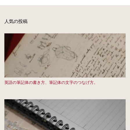
人気の投稿
英語の筆記体の書き方、筆記体の文字のつなげ方。