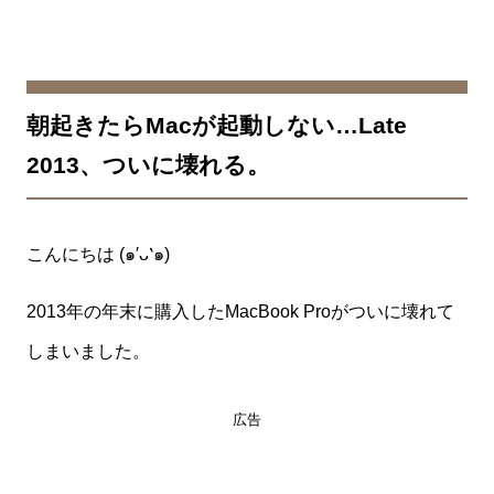
朝起きたらMacが起動しない…Late
2013、ついに壊れる。
こんにちは (๑′ᴗ‵๑)
2013年の年末に購入したMacBook Proがついに壊れて
しまいました。
広告