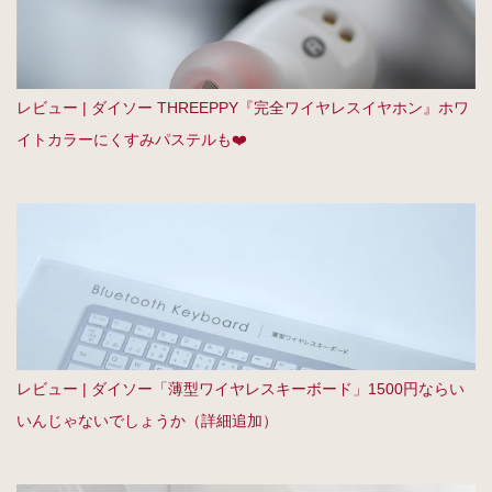
レビュー | ダイソー THREEPPY『完全ワイヤレスイヤホン』ホワ
イトカラーにくすみパステルも❤️
レビュー | ダイソー「薄型ワイヤレスキーボード」1500円ならい
いんじゃないでしょうか（詳細追加）