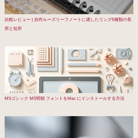
比較レビュー | 自作ルーズリーフノートに適したリング5種類の長
所と短所
MSゴシック MS明朝 フォントをMac にインストールする方法