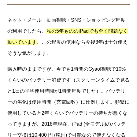
ネット・メール・動画視聴・SNS・ショッピング程度
の利用でしたら、
私の5年もののiPadでも全く問題なく
動いています
。この程度の使用なら今後3年は十分使え
そうな気がします。
購入時のままですが、今でも1時間のGyao!視聴で10%
くらいのバッテリー消費です（スクリーンタイムで見る
と1日の平均使用時間が1時間程度でした）。バッテリ
ーの劣化は使用時間（充電回数）に比例します。頻繁に
使用していると2年くらいでバッテリーの持ちが悪くな
ってきますが、2018年現在、iPad (全モデル)のバッテ
リー交換は10,400 円 (税別)で可能なので使えなくなる