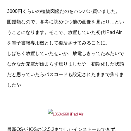
3000円くらいの植物図鑑だのをバンバン買いました。
図鑑類なので、参考に眺めつつ他の画像を見たり…とい
うことになります。そこで、放置していた初代iPad Air
を電子書籍専用機として復活させてみることに。
しばらく放置していたせいか、放電しきってたみたいで
なかなか充電が始まらず焦りました💦 初期化した状態
だと思っていたらパスコードも設定されたままで焦りま
した💦
最新OSが IOSの12.5.2までしかインストールできず、