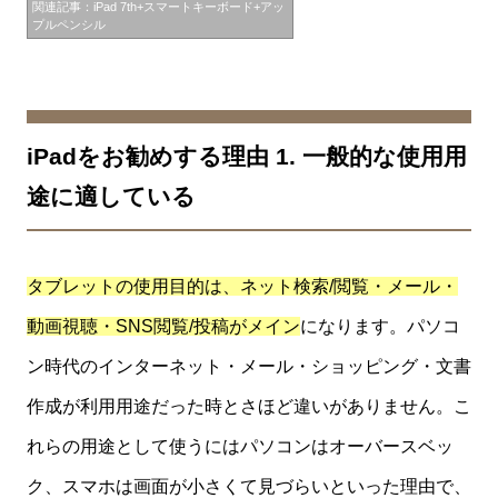
関連記事：iPad 7th+スマートキーボード+アッ
プルペンシル
iPadをお勧めする理由 1. 一般的な使用用
途に適している
タブレットの使用目的は、ネット検索/閲覧・メール・
動画視聴・SNS閲覧/投稿がメイン
になります。パソコ
ン時代のインターネット・メール・ショッピング・文書
作成が利用用途だった時とさほど違いがありません。こ
れらの用途として使うにはパソコンはオーバースベッ
ク、スマホは画面が小さくて見づらいといった理由で、