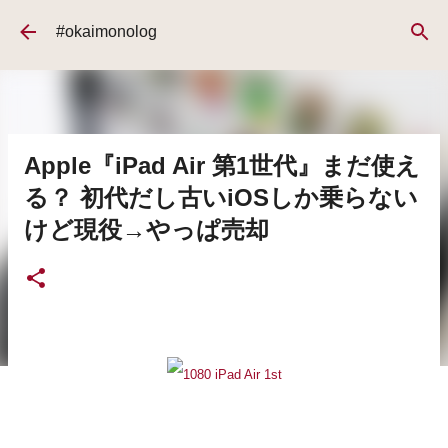
スキップしてメイン コンテンツに移動
#okaimonolog
Apple『iPad Air 第1世代』まだ使え
る？ 初代だし古いiOSしか乗らない
けど現役→やっぱ売却