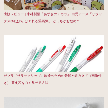
比較レビュー | 小林製薬「あずきのチカラ」 白元アース「リラッ
クスゆたぽん ほぐれる温蒸気」 どっちがお勧め？
ゼブラ『サラサクリップ』改造のための分解と組み立て（画像付
き） 替え芯を白く見せる方法