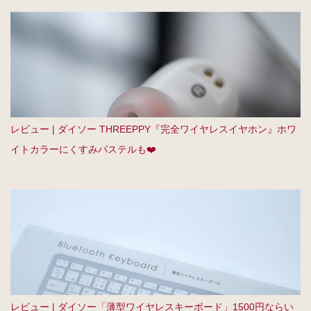
レビュー | ダイソー THREEPPY『完全ワイヤレスイヤホン』ホワ
イトカラーにくすみパステルも❤️
レビュー | ダイソー「薄型ワイヤレスキーボード」1500円ならい