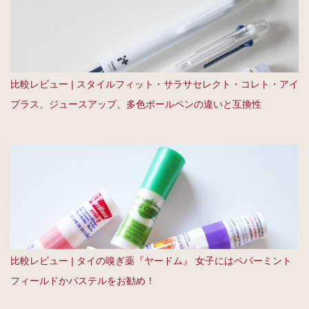
比較レビュー | スタイルフィット・サラサセレクト・コレト・アイ
プラス、ジュースアップ、多色ボールペンの違いと互換性
比較レビュー | タイの嗅ぎ薬『ヤードム』 女子にはペパーミント
フィールドかパステルをお勧め！