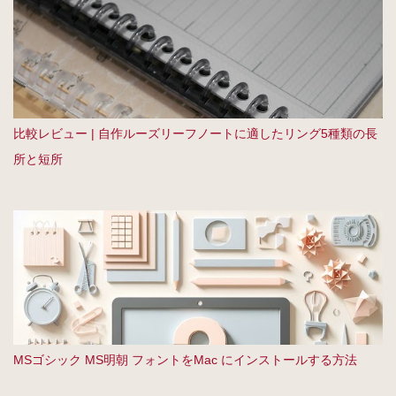
比較レビュー | 自作ルーズリーフノートに適したリング5種類の長
所と短所
MSゴシック MS明朝 フォントをMac にインストールする方法