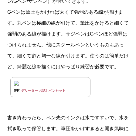
ン/Gペン/サジペン）が付いてきます。
Gペンは筆圧をかければ太くて強弱のある線が描けま
す。丸ペンは極細の線が引けて、筆圧をかけると細くて
強弱のある線が描けます。サジペンはGペンほど強弱は
つけられません。他にスクールペンというものもあっ
て、細くて割と均一な線が引けます。使うのは簡単だけ
ど、綺麗な線を描くにはやっぱり練習が必要です。
[PR]
デリーター お試しペンセット
書き終わったら、ペン先のインクは水ですすいで、水を
拭き取って保管します。筆圧をかけすぎると開き気味に