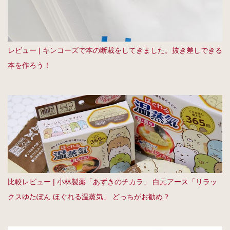
レビュー | キンコーズで本の断裁をしてきました。抜き差しできる
本を作ろう！
比較レビュー | 小林製薬「あずきのチカラ」 白元アース「リラッ
クスゆたぽん ほぐれる温蒸気」 どっちがお勧め？