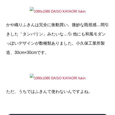
かや織りふきんは完全に衝動買い。微妙な既視感…間引
きした「タンバリン」みたいな…💦 他にも和風モダン
っぽいデザインが数種類ありました。小久保工業所製
造、30cm×30cmです。
ただ、うちではふきんて使わないんですよね。