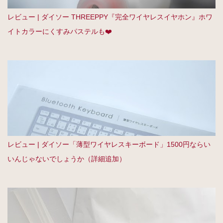
レビュー | ダイソー THREEPPY『完全ワイヤレスイヤホン』ホワ
イトカラーにくすみパステルも❤️
レビュー | ダイソー「薄型ワイヤレスキーボード」1500円ならい
いんじゃないでしょうか（詳細追加）