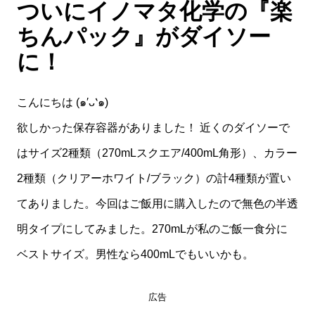
ついにイノマタ化学の『楽
ちんパック』がダイソー
に！
こんにちは (๑′ᴗ‵๑)
欲しかった保存容器がありました！ 近くのダイソーで
はサイズ2種類（270mLスクエア/400mL角形）、カラー
2種類（クリアーホワイト/ブラック）の計4種類が置い
てありました。今回はご飯用に購入したので無色の半透
明タイプにしてみました。270mLが私のご飯一食分に
ベストサイズ。男性なら400mLでもいいかも。
広告