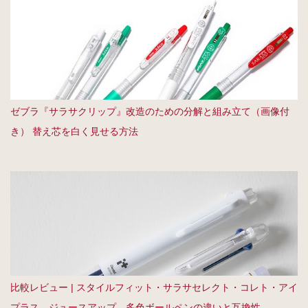
ゼブラ『サラサクリップ』改造のための分解と組み立て（画像付
き） 替え芯を白く見せる方法
比較レビュー | スタイルフィット・サラサセレクト・コレト・アイ
プラス、ジュースアップ、多色ボールペンの違いと互換性