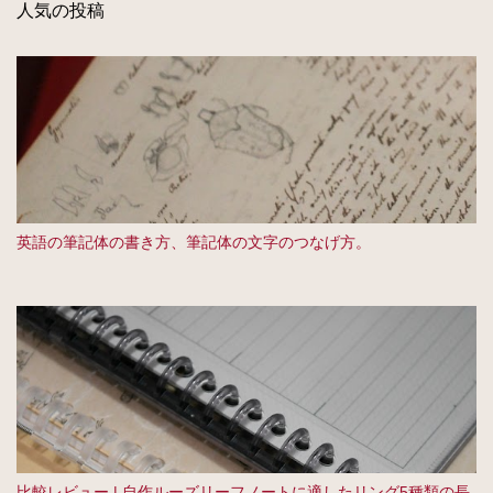
人気の投稿
英語の筆記体の書き方、筆記体の文字のつなげ方。
比較レビュー | 自作ルーズリーフノートに適したリング5種類の長