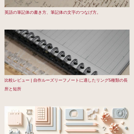
英語の筆記体の書き方、筆記体の文字のつなげ方。
比較レビュー | 自作ルーズリーフノートに適したリング5種類の長
所と短所