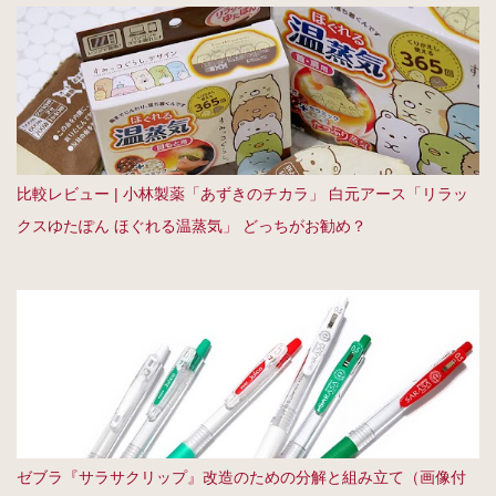
比較レビュー | 小林製薬「あずきのチカラ」 白元アース「リラッ
クスゆたぽん ほぐれる温蒸気」 どっちがお勧め？
ゼブラ『サラサクリップ』改造のための分解と組み立て（画像付