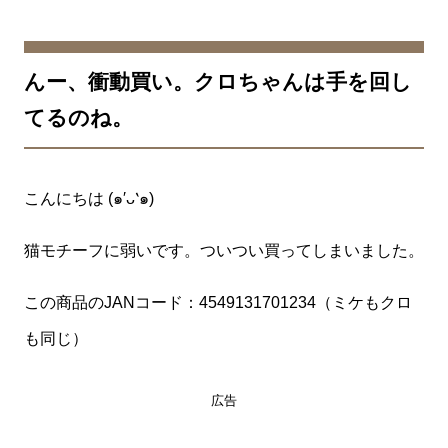
んー、衝動買い。クロちゃんは手を回し
てるのね。
こんにちは (๑′ᴗ‵๑)
猫モチーフに弱いです。ついつい買ってしまいました。
この商品のJANコード：4549131701234（ミケもクロ
も同じ）
広告