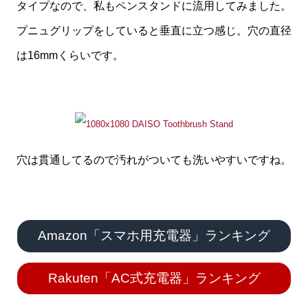
タイプなので、私もペンスタンドに流用してみました。
プニュグリップをしていると垂直に立つ感じ。穴の直径
は16mmくらいです。
穴は貫通してるので汚れがついても洗いやすいですね。
Amazon「スマホ用充電器」ランキング
Rakuten「AC式充電器」ランキング