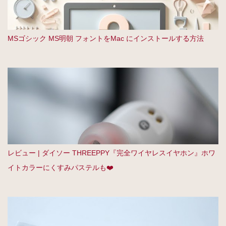
MSゴシック MS明朝 フォントをMac にインストールする方法
レビュー | ダイソー THREEPPY『完全ワイヤレスイヤホン』ホワ
イトカラーにくすみパステルも❤️