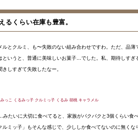
買えるくらい在庫も豊富。
メルとクルミ、も〜失敗のない組み合わせですわ。ただ、品薄
はというと、普通に美味しいお菓子…でした。私、期待しすぎ
聞きしすぎて失敗したなー。
…みたいに大切に食べてると、家族がパクパクと3個くらい食
「クルミッ子」もそんな感じで、少ししか食べてないのに無くな