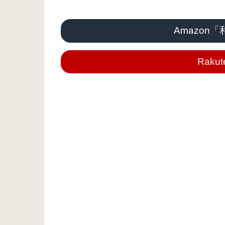
Amazon
Rak