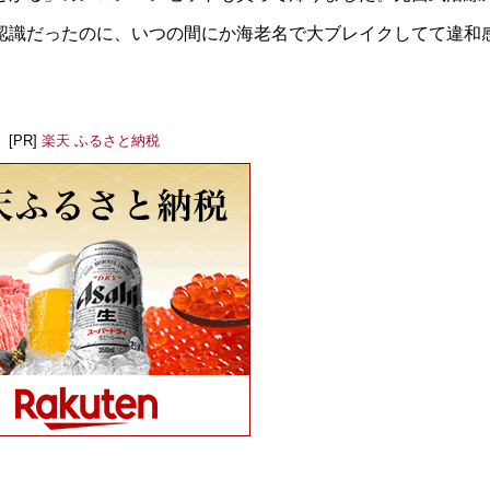
認識だったのに、いつの間にか海老名で大ブレイクしてて違和
[PR]
楽天 ふるさと納税