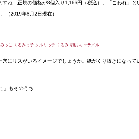
すね。正規の価格が8個入り1,166円（税込）、「こわれ」と
。（2019年8月2日現在）
た穴にリスがいるイメージでしょうか。紙がくり抜きになって
こ」もそのうち！