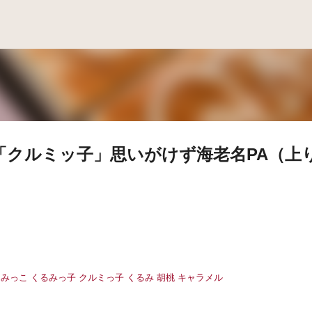
スキップしてメイン コンテンツに移動
「クルミッ子」思いがけず海老名PA（上