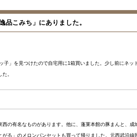
西逸品こみち」にありました。
ミッ子」を見つけたので自宅用に1箱買いました。少し前にネッ
した。
東西の有名なものがあります。他に、蓬莱本館の豚まんと、成
とがる」のメロンパンセットも買って帰りました。元西武沿線