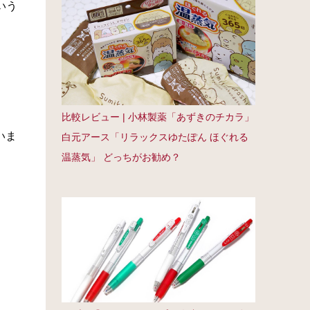
いう
比較レビュー | 小林製薬「あずきのチカラ」
いま
白元アース「リラックスゆたぽん ほぐれる
温蒸気」 どっちがお勧め？