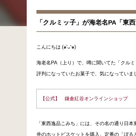
「クルミッ子」が海老名PA「東
こんにちは (๑′ᴗ‵๑)
海老名PA（上り）で、噂に聞いてた「クル
評判になっていたお菓子で、気になっていま
【公式】 鎌倉紅谷オンラインショップ
「東西逸品こみち」には、その名の通り日本
井のホットビスケットを購入。定番の「ぼる