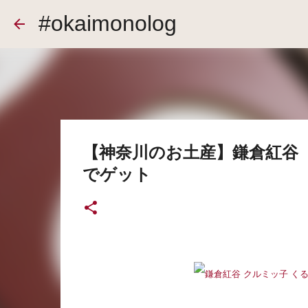
#okaimonolog
【神奈川のお土産】鎌倉紅谷
でゲット