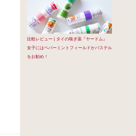
比較レビュー | タイの嗅ぎ薬『ヤードム』
女子にはペパーミントフィールドかパステル
をお勧め！