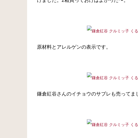
けました。2箱買っておけばよかった〜。
原材料とアレルゲンの表示です。
鎌倉紅谷さんのイチョウのサブレも売ってま