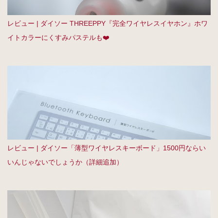
レビュー | ダイソー THREEPPY『完全ワイヤレスイヤホン』ホワ
イトカラーにくすみパステルも❤️
レビュー | ダイソー「薄型ワイヤレスキーボード」1500円ならい
いんじゃないでしょうか（詳細追加）