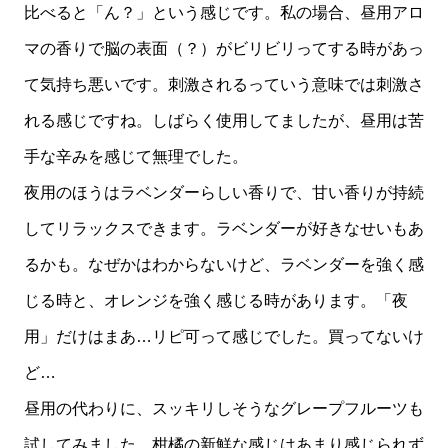
比べると「ん？」という感じです。私の場合、昼用アロ
マの香りで脳の表面（？）がビリビリってする時があっ
て気持ち悪いです。刺激されるっていう意味では刺激さ
れる感じですね。しばらく使用してましたが、昼用は苦
手な辛みを感じて無理でした。
夜用のほうはラベンダーらしい香りで、甘い香りが持続
してリラックスできます。ラベンダーが好きなせいもあ
るかも。なぜかはわからないけど、ラベンダーを強く感
じる時と、オレンジを強く感じる時があります。「夜
用」だけはまあ…リピ可って感じでした。買ってないけ
ど…
昼用の代わりに、スッキリしそうなグレープフルーツも
試してみました。柑橘の新鮮な感じはあまり感じられず