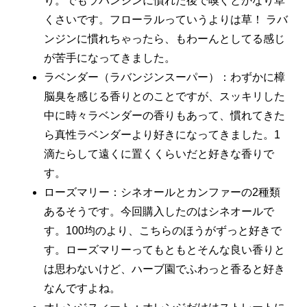
り。でもラバンジンに慣れた後で嗅ぐとかなり草
くさいです。フローラルっていうよりは草！ ラバ
ンジンに慣れちゃったら、もわーんとしてる感じ
が苦手になってきました。
ラベンダー（ラバンジンスーパー）：わずかに樟
脳臭を感じる香りとのことですが、スッキリした
中に時々ラベンダーの香りもあって、慣れてきた
ら真性ラベンダーより好きになってきました。1
滴たらして遠くに置くくらいだと好きな香りで
す。
ローズマリー：シネオールとカンファーの2種類
あるそうです。今回購入したのはシネオールで
す。100均のより、こちらのほうがずっと好きで
す。ローズマリーってもともとそんな良い香りと
は思わないけど、ハーブ園でふわっと香ると好き
なんですよね。