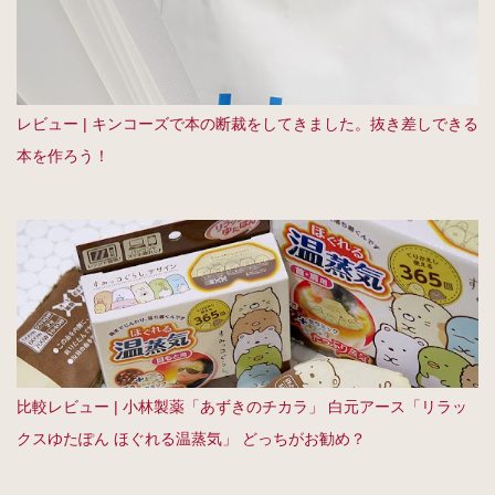
レビュー | キンコーズで本の断裁をしてきました。抜き差しできる
本を作ろう！
比較レビュー | 小林製薬「あずきのチカラ」 白元アース「リラッ
クスゆたぽん ほぐれる温蒸気」 どっちがお勧め？