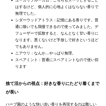
ユーカリブルーガム：こちらもスーッとすること
はするけど、個人的に心地よくはならない香りで
無理でした。
シダーウッドアトラス：記憶にある香りです。普
通に嗅いでも我慢できるので使ってみました。デ
フューザーで拡散すると、なんとなく甘い香りに
なります。悪くないけど手放しで好きというほど
でもありません。
ニアウリ：なんか…やっぱり無理。
スペアミント：普通にスペアミントなので使い切
ります
捨て活からの視点：好きな香りにたどり着くまで
が長い
ハーブ園のような快い淡い香りを再現するのは難しい