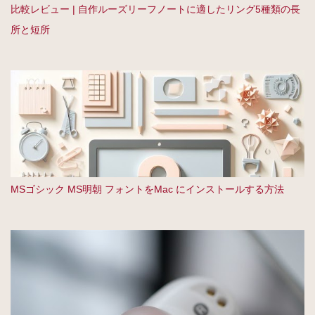
比較レビュー | 自作ルーズリーフノートに適したリング5種類の長
所と短所
MSゴシック MS明朝 フォントをMac にインストールする方法