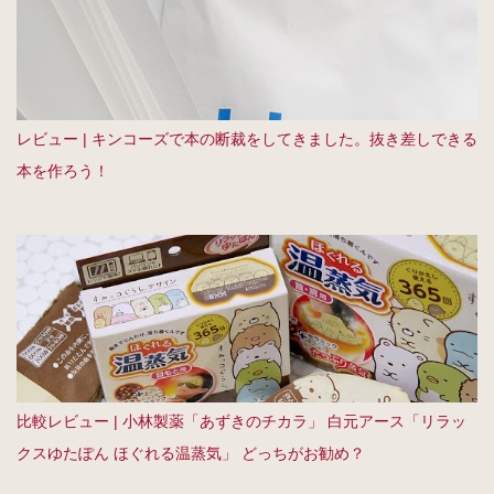
レビュー | キンコーズで本の断裁をしてきました。抜き差しできる
本を作ろう！
比較レビュー | 小林製薬「あずきのチカラ」 白元アース「リラッ
クスゆたぽん ほぐれる温蒸気」 どっちがお勧め？