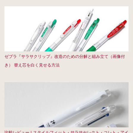
ゼブラ『サラサクリップ』改造のための分解と組み立て（画像付
き） 替え芯を白く見せる方法
比較レビュー | スタイルフィット・サラサセレクト・コレト・アイ