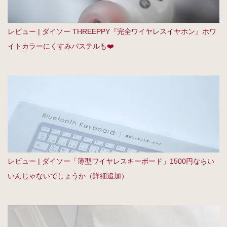
レビュー | ダイソー THREEPPY『完全ワイヤレスイヤホン』ホワ
イトカラーにくすみパステルも❤️
レビュー | ダイソー「薄型ワイヤレスキーボード」1500円ならい
いんじゃないでしょうか（詳細追加）