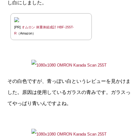
し白にしました。
[PR]
オムロン 体重体組成計 HBF-255T-
R
（Amazon）
その白色ですが、青っぽい白というレビューを見かけま
した。原因は使用しているガラスの青みです。ガラスっ
てやっぱり青いんですよね。