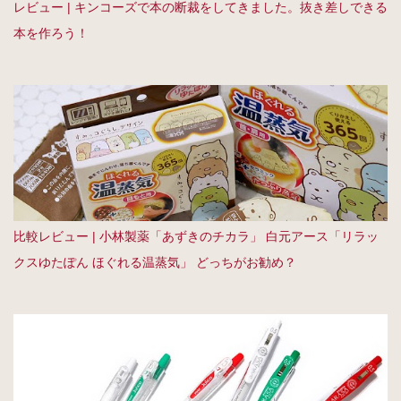
レビュー | キンコーズで本の断裁をしてきました。抜き差しできる
本を作ろう！
比較レビュー | 小林製薬「あずきのチカラ」 白元アース「リラッ
クスゆたぽん ほぐれる温蒸気」 どっちがお勧め？