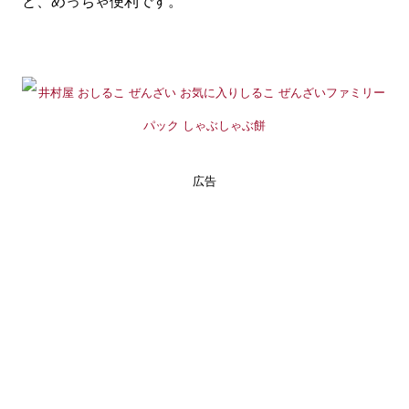
と、めっちゃ便利です。
広告