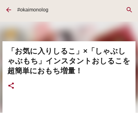
スキップしてメイン コンテンツに移動
#okaimonolog
「お気に入りしるこ」×「しゃぶし
ゃぶもち」インスタントおしるこを
超簡単におもち増量！