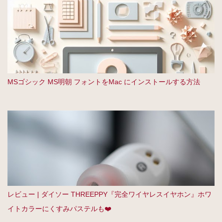
MSゴシック MS明朝 フォントをMac にインストールする方法
レビュー | ダイソー THREEPPY『完全ワイヤレスイヤホン』ホワ
イトカラーにくすみパステルも❤️