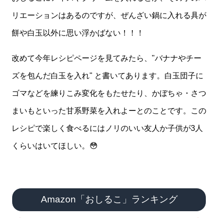
リエーションはあるのですが、ぜんざい鍋に入れる具が
餅や白玉以外に思い浮かばない！！！
改めて今年レシピページを見てみたら、"バナナやチー
ズを包んだ白玉を入れ" と書いてあります。白玉団子に
ゴマなどを練りこみ変化をもたせたり、かぼちゃ・さつ
まいもといった甘系野菜を入れよーとのことです。この
レシピで楽しく食べるにはノリのいい友人か子供が3人
くらいはいてほしい。😳
Amazon「おしるこ」ランキング