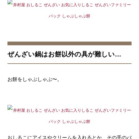
ぜんざい鍋はお餅以外の具が難しい…
お餅をしゃぶしゃぶ〜。
おしるこにアイスやクリームを入れるとか、その手のバ