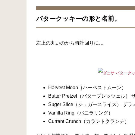
バタークッキーの形と名前。
左上の丸いのから時計回りに…
Harvest Moon（ハーベストムーン）
Butter Pretzel（バタープレッツェル）
Suger Slice（シュガースライス） ザラ
Vanilla Ring（バニラリング）
Currant Crunch（カラントクランチ）