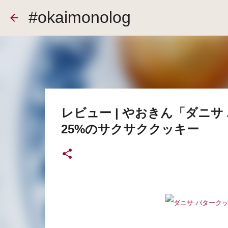
#okaimonolog
レビュー | やおきん「ダニ
25%のサクサククッキー