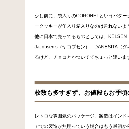
少し前に、袋入りのCORONETというバタ
ークッキーが缶入り箱入りなのは割れないよう
他に日本で売ってるものとしては、KELSEN（
Jacobsen's（ヤコブセン）、DANES
るけど、チョコとかついててちょっと違いま
枚数も多すぎず、お値段もお手頃
レトロな雰囲気のパッケージ。製造はインド
アでの製造が無理っていう場合はもう最初か