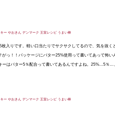
で15枚入りです。軽い口当たりでサクサクしてるので、気を抜く
すがっ！！パッケージにバター25%使用って書いてあって怖い
キーはバター5％配合って書いてあるんですよね。25%…5％…