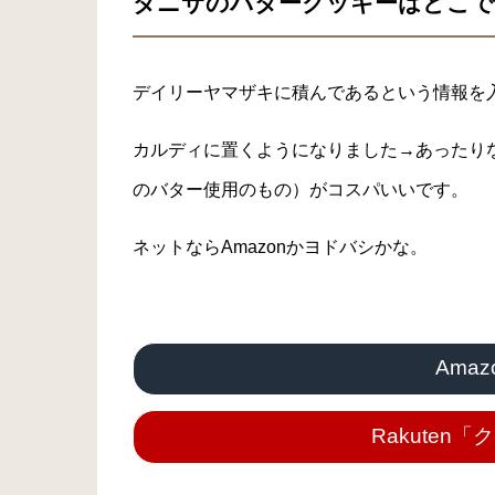
ダニサのバタークッキーはどこで
デイリーヤマザキに積んであるという情報を
カルディに置くようになりました→あったり
のバター使用のもの）がコスパいいです。
ネットならAmazonかヨドバシかな。
Ama
Rakute