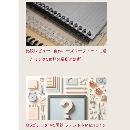
比較レビュー | 自作ルーズリーフノートに適
したリング5種類の長所と短所
MSゴシック MS明朝 フォントをMac にイン