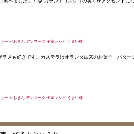
は調べましたよ！😂 カラント（スグリの実）がアクセントに
ザラメも好きです。カステラはオランダ由来のお菓子。バター