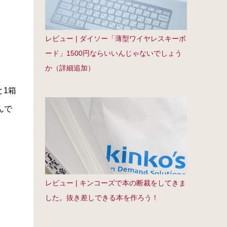
レビュー | ダイソー「薄型ワイヤレスキーボ
ード」1500円ならいいんじゃないでしょう
か（詳細追加）
と1箱
んで
、
レビュー | キンコーズで本の断裁をしてきま
した。抜き差しできる本を作ろう！