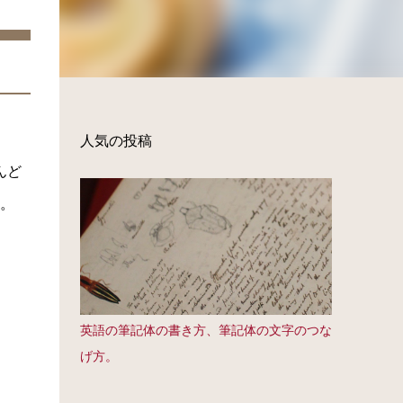
人気の投稿
んど
。
英語の筆記体の書き方、筆記体の文字のつな
げ方。