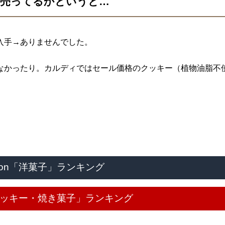
売ってるかというと…
入手→ありませんでした。
なかったり。カルディではセール価格のクッキー（植物油脂不
zon「洋菓子」ランキング
n「クッキー・焼き菓子」ランキング