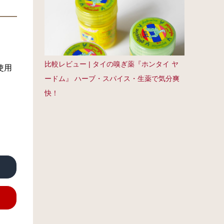
比較レビュー | タイの嗅ぎ薬『ホンタイ ヤ
使用
ードム』 ハーブ・スパイス・生薬で気分爽
快！