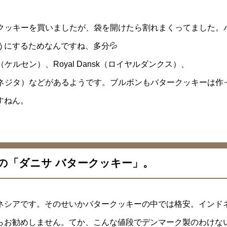
ークッキーを買いましたが、袋を開けたら割れまくってました。
にするためなんですね、多分💦
ケルセン）、Royal Dansk（ロイヤルダンクス）、
ITA（ダネジタ）などがあるようです。ブルボンもバタークッキーは作
すねん。
の「ダニサ バタークッキー」。
ネシアです。そのせいかバタークッキーの中では格安。インド
らお勧めしません。てか、こんな値段でデンマーク製のわけな