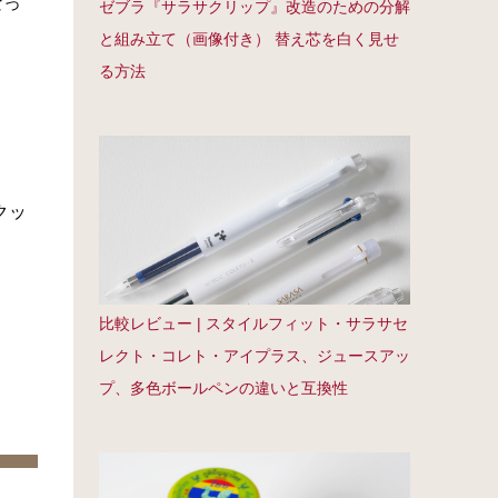
なっ
ゼブラ『サラサクリップ』改造のための分解
と組み立て（画像付き） 替え芯を白く見せ
る方法
クッ
比較レビュー | スタイルフィット・サラサセ
レクト・コレト・アイプラス、ジュースアッ
プ、多色ボールペンの違いと互換性