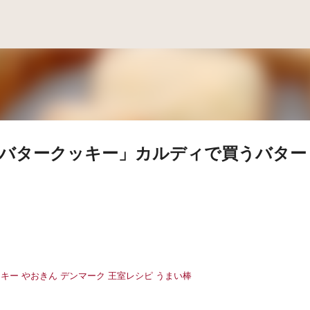
スキップしてメイン コンテンツに移動
サ バタークッキー」カルディで買うバター