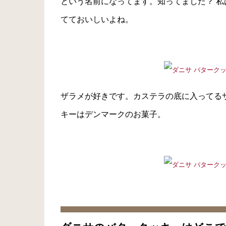
という名前になってます。知ってました？ 私
てておいしいよね。
ザラメが好きです。カステラの底に入ってる
キーはデンマークのお菓子。