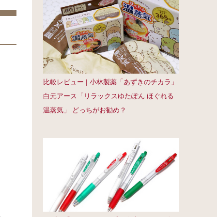
比較レビュー | 小林製薬「あずきのチカラ」
白元アース「リラックスゆたぽん ほぐれる
温蒸気」 どっちがお勧め？