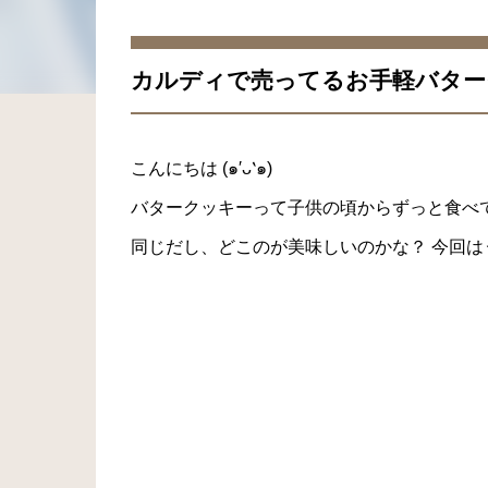
カルディで売ってるお手軽バター
こんにちは (๑′ᴗ‵๑)
バタークッキーって子供の頃からずっと食べ
同じだし、どこのが美味しいのかな？ 今回は