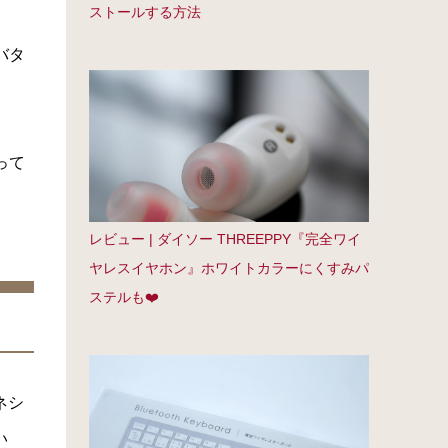
ストールする方法
バタ
って
レビュー | ダイソー THREEPPY『完全ワイ
ヤレスイヤホン』ホワイトカラーにくすみパ
ステルも❤️
ネシ
い