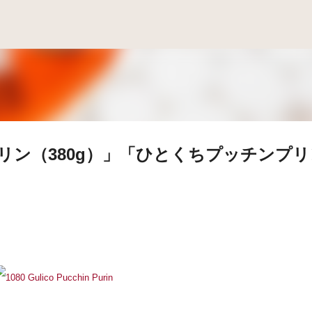
スキップしてメイン コンテンツに移動
リン（380g）」「ひとくちプッチンプリ