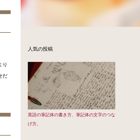
人気の投稿
より
せだ
英語の筆記体の書き方、筆記体の文字のつな
げ方。