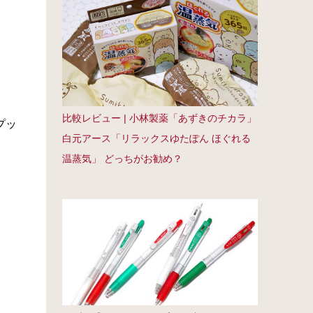
比較レビュー | 小林製薬「あずきのチカラ」
プッ
白元アース「リラックスゆたぽん ほぐれる
温蒸気」 どっちがお勧め？