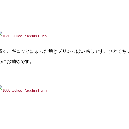
高く、ギュッと詰まった焼きプリンっぽい感じです。ひとくち
ものにお勧めです。