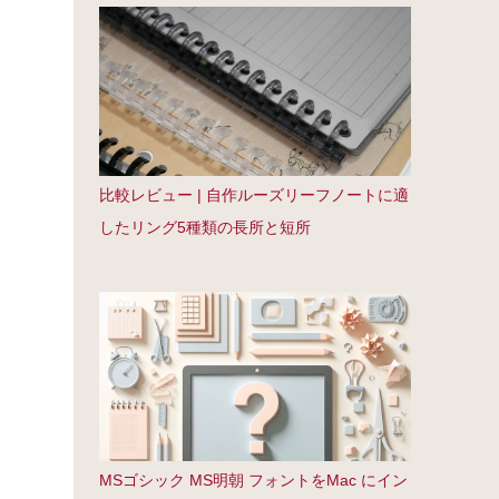
比較レビュー | 自作ルーズリーフノートに適
したリング5種類の長所と短所
MSゴシック MS明朝 フォントをMac にイン