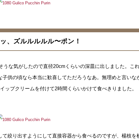
ッ、ズルルルルル〜ポン！
そうな気がしたので直径20cmくらいの深皿に出しました。こ
な子供の頃なら本当に歓喜してただろうなあ。無理めと言いな
にホイップクリームを付けて2時間くらいかけて食べきりました。
して絞り出すようにして直接容器から食べるのですが、楊枝を