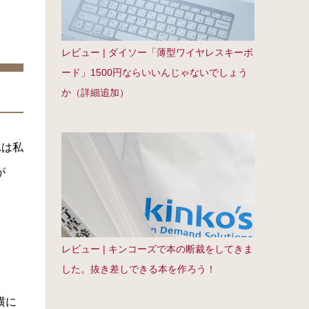
レビュー | ダイソー「薄型ワイヤレスキーボ
ード」1500円ならいいんじゃないでしょう
か（詳細追加）
れは私
が
レビュー | キンコーズで本の断裁をしてきま
した。抜き差しできる本を作ろう！
横に