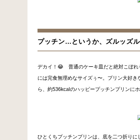
プッチン…というか、ズルッズル
デカイ！😂 普通のケーキ皿だと絶対こぼれ
には完食無理めなサイズぅ〜。プリン大好き
ら、約536kcalのハッピープッチンプリン
ひとくちプッチンプリンは、底を二つ折りに