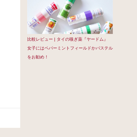
比較レビュー | タイの嗅ぎ薬『ヤードム』
女子にはペパーミントフィールドかパステル
をお勧め！