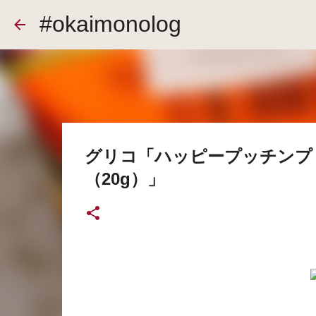
#okaimonolog
グリコ「ハッピープッチンプ
（20g）」