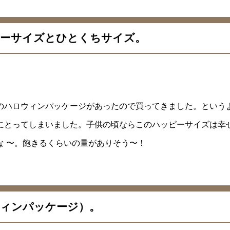
ーサイズとひとくちサイズ。
のハロウィンパッケージがあったので買ってきました。という
にとってしまいました。子供の頃ならこのハッピーサイズは幸
な 〜。飽きるくらいの量がありそう〜！
ィンパッケージ）。