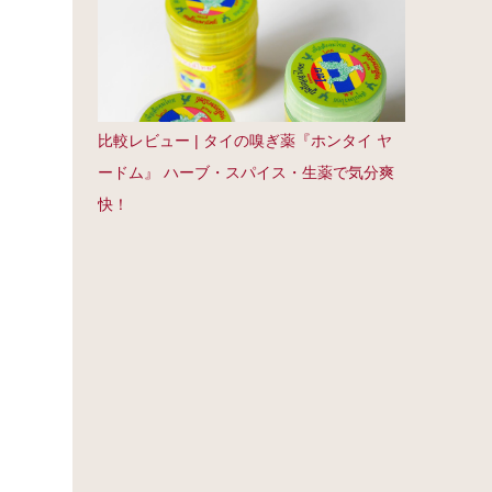
比較レビュー | タイの嗅ぎ薬『ホンタイ ヤ
ードム』 ハーブ・スパイス・生薬で気分爽
快！