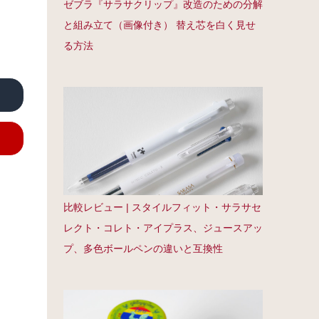
ゼブラ『サラサクリップ』改造のための分解
と組み立て（画像付き） 替え芯を白く見せ
る方法
比較レビュー | スタイルフィット・サラサセ
レクト・コレト・アイプラス、ジュースアッ
プ、多色ボールペンの違いと互換性