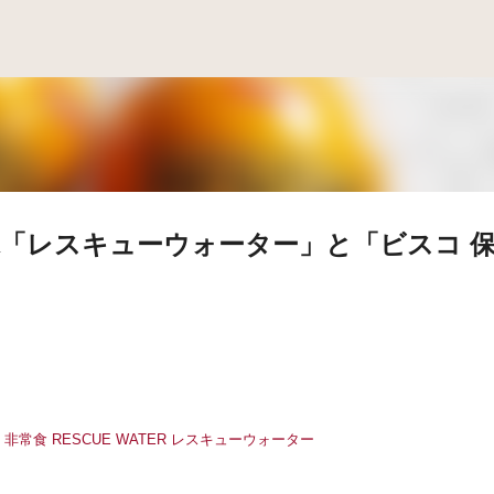
スキップしてメイン コンテンツに移動
水「レスキューウォーター」と「ビスコ 