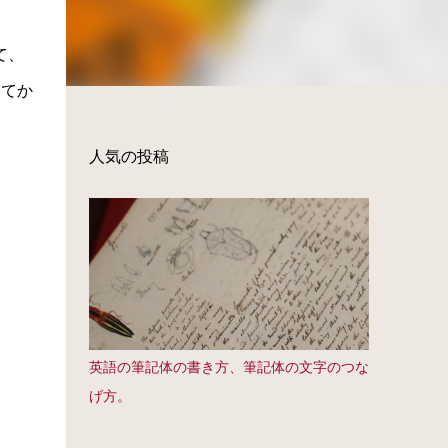
て、
してか
人気の投稿
英語の筆記体の書き方、筆記体の文字のつな
げ方。