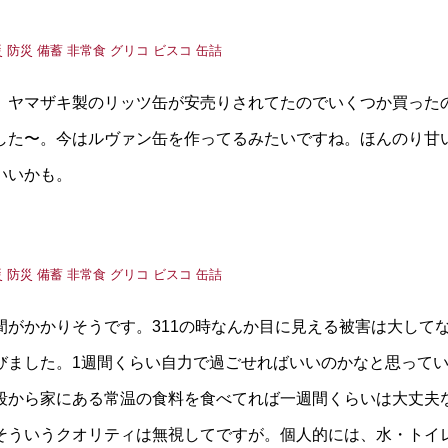
、ヤマザキ製のリッツ缶が安売りされてたのでいくつか買った
した〜。今はルヴァン缶を作ってるみたいですね。ほんのり甘
いいかも。
がかかりそうです。311の時なんか目に見える被害は大して
びました。1週間くらい自力で過ごせればいいのかなと思って
段から家にある常温の食料を食べてれば一週間くらいは大丈夫
そういうクオリティは無視してですが。個人的には、水・トイ