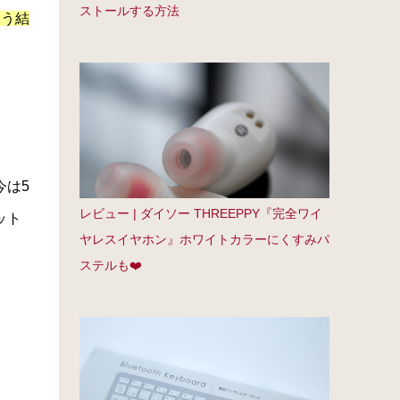
ストールする方法
いう結
今は5
レビュー | ダイソー THREEPPY『完全ワイ
ット
ヤレスイヤホン』ホワイトカラーにくすみパ
ステルも❤️