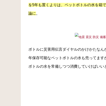
を5年も置くよりは、ペットボトルの水を箱
論に
。
ボトルに災害用伝言ダイヤルのかけかたなん
年保存可能なペットボトルの水も売ってます
ボトルの水を常備しつつ消費していけばいい