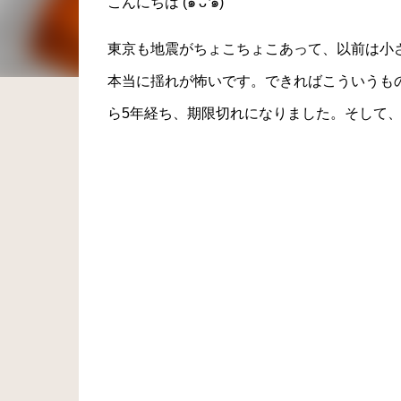
こんにちは (๑′ᴗ‵๑)
東京も地震がちょこちょこあって、以前は小
本当に揺れが怖いです。できればこういうも
ら5年経ち、期限切れになりました。そして