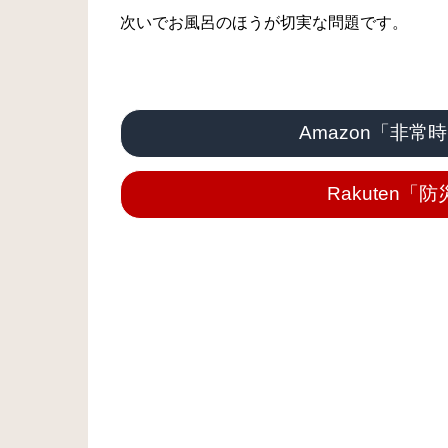
次いでお風呂のほうが切実な問題です。
Amazon「非
Rakuten