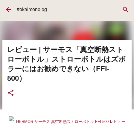
スキップしてメイン コンテンツに移動
#okaimonolog
レビュー | サーモス「真空断熱スト
ローボトル」ストローボトルはズボ
ラーにはお勧めできない（FFI-
500）