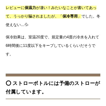
レビューに
保温力
が凄い！みたいなことが書いてあっ
て、うっかり騙されましたが、「
保冷専用
」
でした。冬
使えない…💦
保冷効果は、室温20度で、規定量の4度の冷水を入れて
6時間後に11度以下をキープしているくらいだそうで
す。
⭕️ ストローボトルには予備のストローが
付属しています。