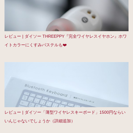
レビュー | ダイソー THREEPPY『完全ワイヤレスイヤホン』ホワ
イトカラーにくすみパステルも❤️
レビュー | ダイソー「薄型ワイヤレスキーボード」1500円ならい
いんじゃないでしょうか（詳細追加）