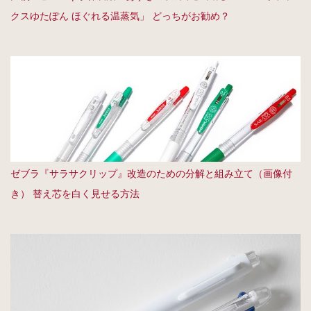
クスゆたぽん ほぐれる温蒸気」 どっちがお勧め？
ゼブラ『サラサクリップ』改造のための分解と組み立て（画像付
き） 替え芯を白く見せる方法