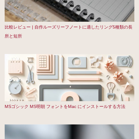
比較レビュー | 自作ルーズリーフノートに適したリング5種類の長
所と短所
MSゴシック MS明朝 フォントをMac にインストールする方法