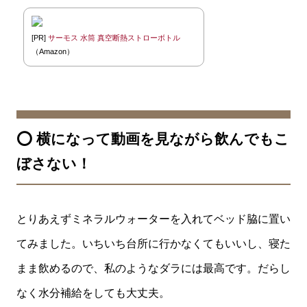
[PR]
サーモス 水筒 真空断熱ストローボトル
（Amazon）
⭕️ 横になって動画を見ながら飲んでもこ
ぼさない！
とりあえずミネラルウォーターを入れてベッド脇に置い
てみました。いちいち台所に行かなくてもいいし、寝た
まま飲めるので、私のようなダラには最高です。だらし
なく水分補給をしても大丈夫。