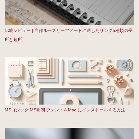
比較レビュー | 自作ルーズリーフノートに適したリング5種類の長
所と短所
MSゴシック MS明朝 フォントをMac にインストールする方法