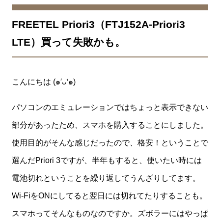
FREETEL Priori3（FTJ152A-Priori3
LTE）買って失敗かも。
こんにちは (๑′ᴗ‵๑)
パソコンのエミュレーションではちょっと表示できない
部分があったため、スマホを購入することにしました。
使用目的がそんな感じだったので、格安！ということで
選んだPriori 3ですが、半年もすると、使いたい時には
電池切れということを繰り返してうんざりしてます。
Wi-FiをONにしてると翌日には切れてたりすることも。
スマホってそんなものなのですか。ズボラーにはやっぱ