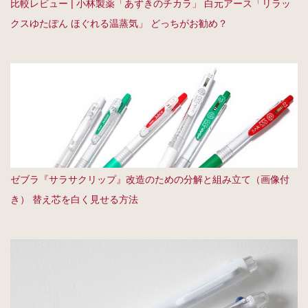
比較レビュー | 小林製薬「あずきのチカラ」 白元アース「リラッ
クスゆたぽん ほぐれる温蒸気」 どっちがお勧め？
ゼブラ『サラサクリップ』改造のための分解と組み立て（画像付
き） 替え芯を白く見せる方法