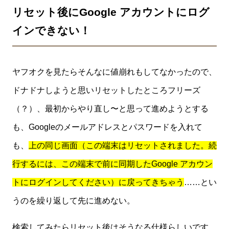
リセット後にGoogle アカウントにログ
インできない！
ヤフオクを見たらそんなに値崩れもしてなかったので、
ドナドナしようと思いリセットしたところフリーズ
（？）、最初からやり直し〜と思って進めようとする
も、Googleのメールアドレスとパスワードを入れて
も、
上の同じ画面（この端末はリセットされました。続
行するには、この端末で前に同期したGoogle アカウン
トにログインしてください）に戻ってきちゃう
……とい
うのを繰り返して先に進めない。
検索してみたらリセット後はそうなる仕様らしいです。