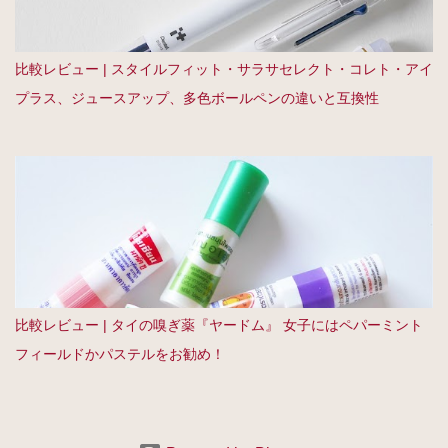
比較レビュー | スタイルフィット・サラサセレクト・コレト・アイ
プラス、ジュースアップ、多色ボールペンの違いと互換性
比較レビュー | タイの嗅ぎ薬『ヤードム』 女子にはペパーミント
フィールドかパステルをお勧め！