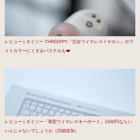
レビュー | ダイソー THREEPPY『完全ワイヤレスイヤホン』ホワ
イトカラーにくすみパステルも❤️
レビュー | ダイソー「薄型ワイヤレスキーボード」1500円ならい
いんじゃないでしょうか（詳細追加）